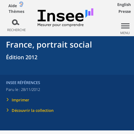
English
Aide
Thèmes
Presse
RECHERCHE
MENU
France, portrait social
Édition 2012
INSEE RÉFÉRENCES
Paru le :
28/11/2012
Imprimer
Découvrir la collection