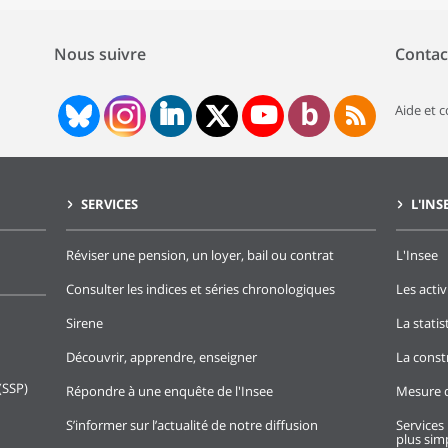
Nous suivre
Contac
Aide et 
SERVICES
L'INS
Réviser une pension, un loyer, bail ou contrat
L'Insee
Consulter les indices et séries chronologiques
Les activ
Sirene
La stati
Découvrir, apprendre, enseigner
La const
(SSP)
Répondre à une enquête de l'Insee
Mesure d
S’informer sur l’actualité de notre diffusion
Services 
plus simp