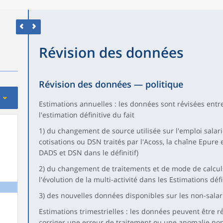
Révision des données
Révision des données — politique
Estimations annuelles : les données sont révisées entre
l'estimation définitive du fait
1) du changement de source utilisée sur l'emploi salari
cotisations ou DSN traités par l'Acoss, la chaîne Epure 
DADS et DSN dans le définitif)
2) du changement de traitements et de mode de calcul
l'évolution de la multi-activité dans les Estimations défi
3) des nouvelles données disponibles sur les non-salar
Estimations trimestrielles : les données peuvent être ré
corriger une erreur de traitement ou une anomalie non