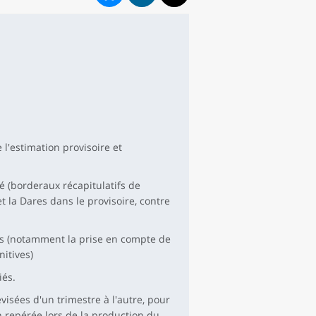
 l'estimation provisoire et
é (borderaux récapitulatifs de
et la Dares dans le provisoire, contre
s (notamment la prise en compte de
nitives)
iés.
visées d'un trimestre à l'autre, pour
 repérée lors de la production du