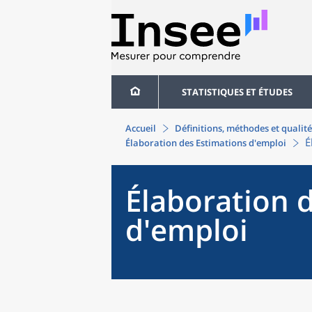
STATISTIQUES ET ÉTUDES
Accueil
Définitions, méthodes et qualité
É
Élaboration des Estimations d'emploi
Élaboration 
d'emploi