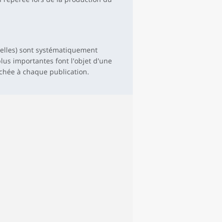
nuelles) sont systématiquement
us importantes font l'objet d'une
achée à chaque publication.