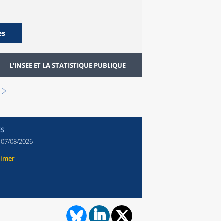
es
L'INSEE ET LA STATISTIQUE PUBLIQUE
ES
:
07/08/2026
rimer