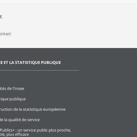
t
contact
EE ET LA STATISTIQUE PUBLIQUE
ités de l'Insee
stique publique
ruction de la statistique européenne
e la qualité de service
Publics+ : un service public plus proche,
le, plus efficace