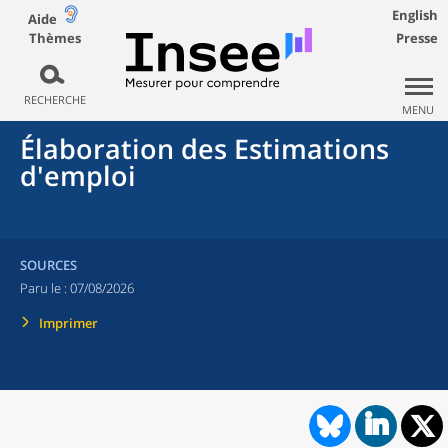
English
Aide
Thèmes
Presse
RECHERCHE
MENU
Élaboration des Estimations
d'emploi
SOURCES
Paru le :
07/08/2026
Imprimer