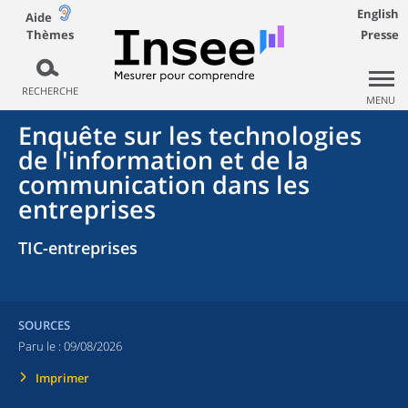
English
Aide
Thèmes
Presse
RECHERCHE
MENU
Enquête sur les technologies
de l'information et de la
communication dans les
entreprises
TIC-entreprises
SOURCES
Paru le :
09/08/2026
Imprimer