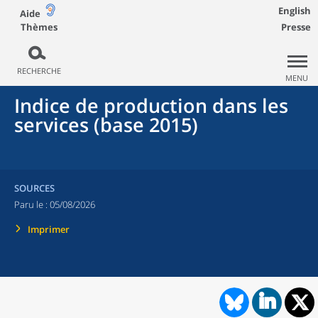
English
Aide
Thèmes
Presse
RECHERCHE
MENU
Indice de production dans les
services (base 2015)
SOURCES
Paru le :
05/08/2026
Imprimer