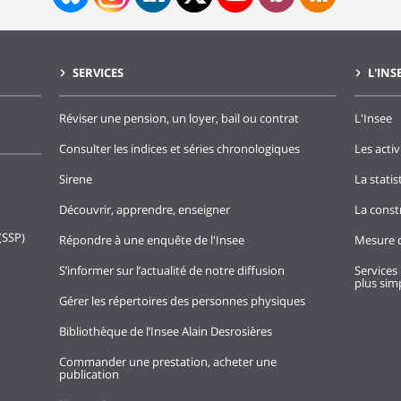
SERVICES
L'INS
Réviser une pension, un loyer, bail ou contrat
L'Insee
Consulter les indices et séries chronologiques
Les activ
Sirene
La stati
Découvrir, apprendre, enseigner
La const
(SSP)
Répondre à une enquête de l'Insee
Mesure d
S’informer sur l’actualité de notre diffusion
Services 
plus simp
Gérer les répertoires des personnes physiques
Bibliothèque de l’Insee Alain Desrosières
Commander une prestation, acheter une
publication