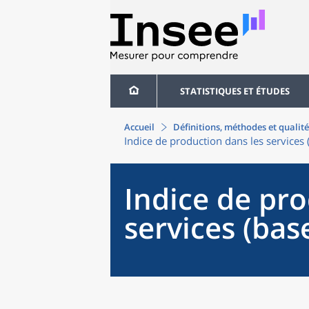
STATISTIQUES ET ÉTUDES
Accueil
Définitions, méthodes et qualité
Indice de production dans les services
Indice de pro
services (bas