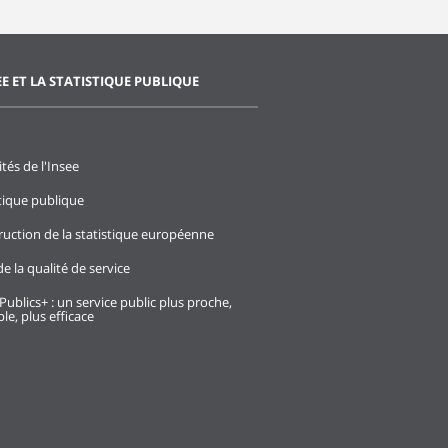
EE ET LA STATISTIQUE PUBLIQUE
ités de l'Insee
stique publique
ruction de la statistique européenne
e la qualité de service
Publics+ : un service public plus proche,
le, plus efficace