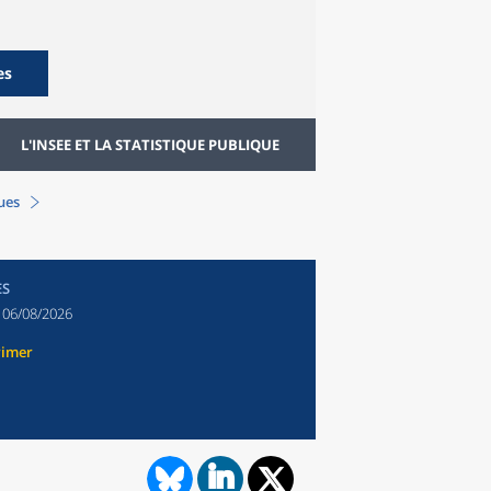
es
L'INSEE ET LA STATISTIQUE PUBLIQUE
ques
ES
:
06/08/2026
rimer