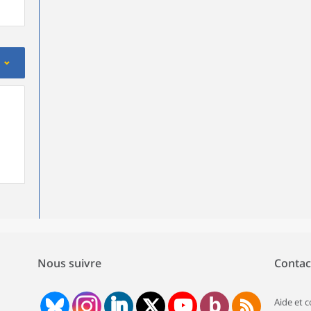
Nous suivre
Contac
Aide et 