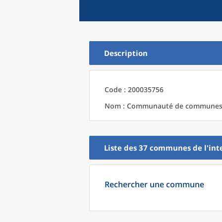
Description
Code : 200035756
Nom : Communauté de communes A
Liste des 37
communes
de l'
int
Rechercher une commune