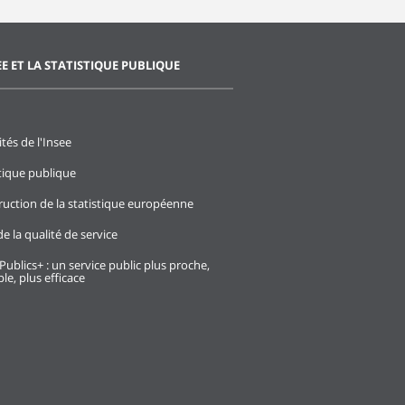
EE ET LA STATISTIQUE PUBLIQUE
ités de l'Insee
stique publique
ruction de la statistique européenne
e la qualité de service
Publics+ : un service public plus proche,
le, plus efficace