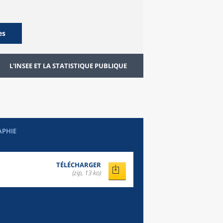
es
L'INSEE ET LA STATISTIQUE PUBLIQUE
APHIE
TÉLÉCHARGER
(zip, 13 ko)