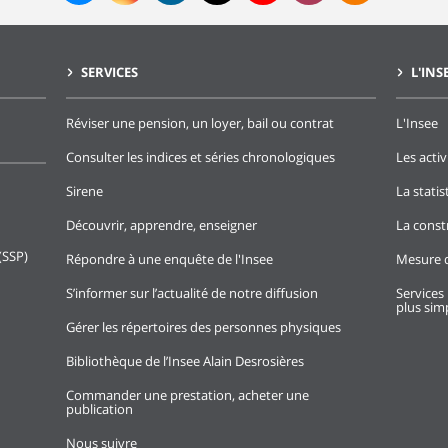
SERVICES
L'INS
Réviser une pension, un loyer, bail ou contrat
L'Insee
Consulter les indices et séries chronologiques
Les activ
Sirene
La stati
Découvrir, apprendre, enseigner
La const
(SSP)
Répondre à une enquête de l'Insee
Mesure d
S’informer sur l’actualité de notre diffusion
Services 
plus simp
Gérer les répertoires des personnes physiques
Bibliothèque de l’Insee Alain Desrosières
Commander une prestation, acheter une
publication
Nous suivre