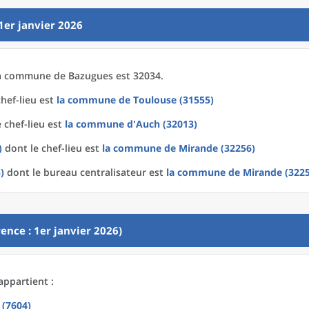
1er janvier 2026
a
commune
de
Bazugues est 32034.
hef-lieu est
la commune
de
Toulouse (31555)
 chef-lieu est
la commune
d'
Auch (32013)
)
dont le chef-lieu est
la commune
de
Mirande (32256)
)
dont le bureau centralisateur est
la commune
de
Mirande (322
ence : 1er janvier 2026)
appartient :
 (7604)