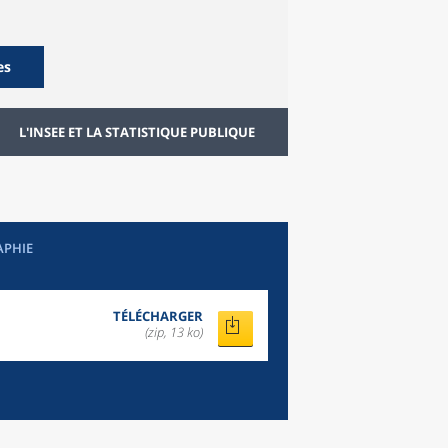
es
L'INSEE ET LA STATISTIQUE PUBLIQUE
APHIE
TÉLÉCHARGER
(zip, 13 ko)