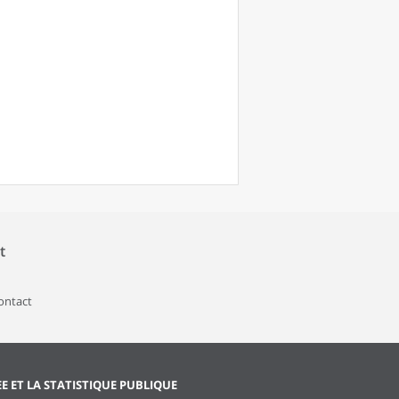
t
contact
EE ET LA STATISTIQUE PUBLIQUE