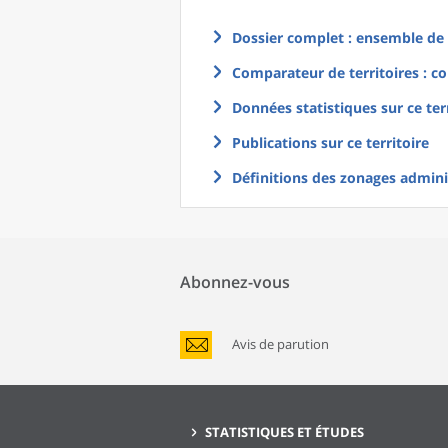
Dossier complet : ensemble de g
Comparateur de territoires : co
Données statistiques sur ce ter
Publications sur ce territoire
Définitions des zonages adminis
Abonnez-vous
Avis de parution
STATISTIQUES ET ÉTUDES