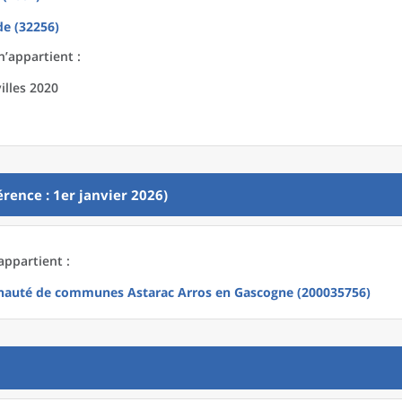
e (32256)
n’appartient :
illes 2020
rence : 1er janvier 2026)
appartient :
uté de communes Astarac Arros en Gascogne (200035756)