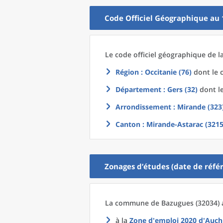
Code Officiel Géographique au 
Le code officiel géographique
de l
Région
: Occitanie (76)
dont le c
Département
: Gers (32)
dont le
Arrondissement
: Mirande (323
Canton
: Mirande-Astarac (3215
Zonages d’études (date de référ
La commune
de
Bazugues (32034) 
à la
Zone d'emploi 2020
d'
Auch