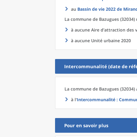
au
Bassin de vie 2022
de
Mirand
La commune
de
Bazugues (32034) 
à aucune Aire d'attraction des v
à aucune Unité urbaine 2020
Intercommunalité (date de réfé
La commune
de
Bazugues (32034) 
à l'
Intercommunalité
: Communa
Pour en savoir plus