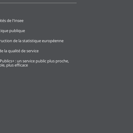
ités de l'Insee
stique publique
ruction de la statistique européenne
e la qualité de service
Publics+ : un service public plus proche,
le, plus efficace