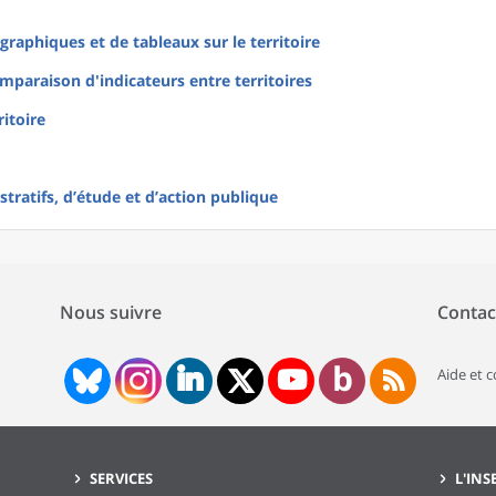
raphiques et de tableaux sur le territoire
mparaison d'indicateurs entre territoires
ritoire
tratifs, d’étude et d’action publique
Nous suivre
Contac
Aide et 
SERVICES
L'INS