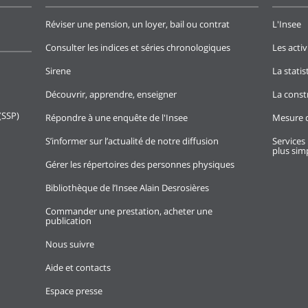
Réviser une pension, un loyer, bail ou contrat
L'Insee
Consulter les indices et séries chronologiques
Les activ
Sirene
La stati
Découvrir, apprendre, enseigner
La const
(SSP)
Répondre à une enquête de l'Insee
Mesure d
S’informer sur l’actualité de notre diffusion
Services 
plus simp
Gérer les répertoires des personnes physiques
Bibliothèque de l’Insee Alain Desrosières
Commander une prestation, acheter une
publication
Nous suivre
Aide et contacts
Espace presse