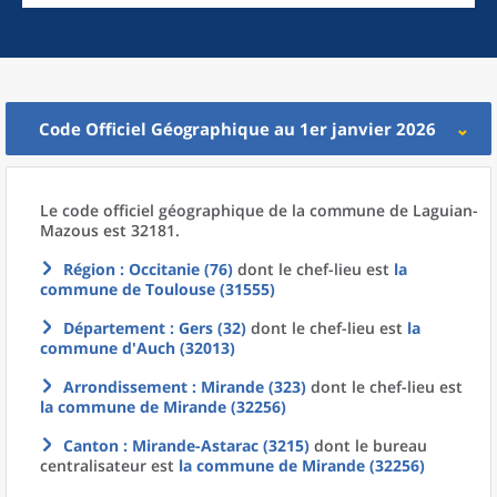
Code Officiel Géographique au 1er janvier 2026
Le code officiel géographique
de la
commune
de
Laguian-
Mazous est 32181.
Région
: Occitanie (76)
dont le chef-lieu est
la
commune
de
Toulouse (31555)
Département
: Gers (32)
dont le chef-lieu est
la
commune
d'
Auch (32013)
Arrondissement
: Mirande (323)
dont le chef-lieu est
la commune
de
Mirande (32256)
Canton
: Mirande-Astarac (3215)
dont le bureau
centralisateur est
la commune
de
Mirande (32256)