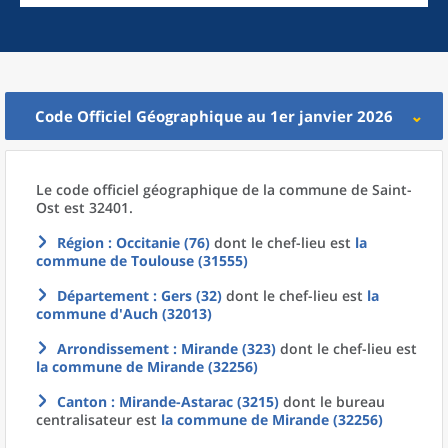
Code Officiel Géographique au 1er janvier 2026
Le code officiel géographique
de la
commune
de
Saint-
Ost est 32401.
Région
: Occitanie (76)
dont le chef-lieu est
la
commune
de
Toulouse (31555)
Département
: Gers (32)
dont le chef-lieu est
la
commune
d'
Auch (32013)
Arrondissement
: Mirande (323)
dont le chef-lieu est
la commune
de
Mirande (32256)
Canton
: Mirande-Astarac (3215)
dont le bureau
centralisateur est
la commune
de
Mirande (32256)