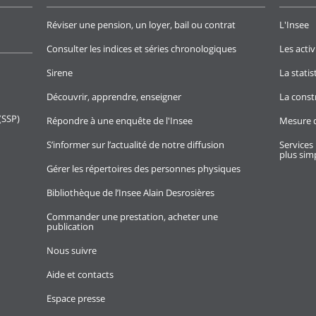
Réviser une pension, un loyer, bail ou contrat
L'Insee
Consulter les indices et séries chronologiques
Les activ
Sirene
La stati
Découvrir, apprendre, enseigner
La const
(SSP)
Répondre à une enquête de l'Insee
Mesure d
S’informer sur l’actualité de notre diffusion
Services 
plus simp
Gérer les répertoires des personnes physiques
Bibliothèque de l’Insee Alain Desrosières
Commander une prestation, acheter une
publication
Nous suivre
Aide et contacts
Espace presse