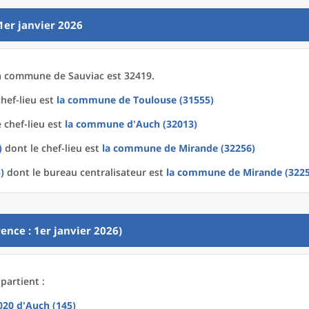
1er janvier 2026
a
commune
de
Sauviac est 32419.
hef-lieu est
la commune
de
Toulouse (31555)
 chef-lieu est
la commune
d'
Auch (32013)
)
dont le chef-lieu est
la commune
de
Mirande (32256)
)
dont le bureau centralisateur est
la commune
de
Mirande (322
ence : 1er janvier 2026)
partient :
2020
d'
Auch (145)