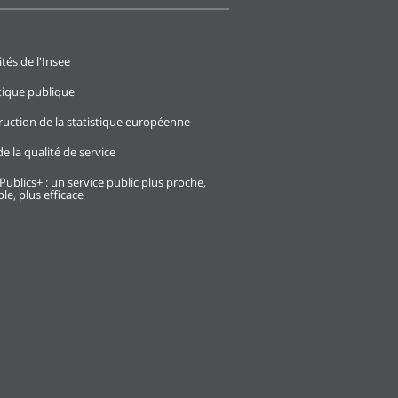
ités de l'Insee
stique publique
ruction de la statistique européenne
e la qualité de service
Publics+ : un service public plus proche,
le, plus efficace