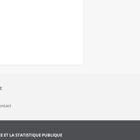
t
contact
EE ET LA STATISTIQUE PUBLIQUE