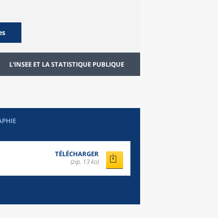
es
L'INSEE ET LA STATISTIQUE PUBLIQUE
APHIE
TÉLÉCHARGER
(zip, 13 ko)