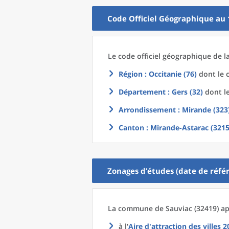
Code Officiel Géographique au 
Le code officiel géographique
de l
Région
: Occitanie (76)
dont le c
Département
: Gers (32)
dont le
Arrondissement
: Mirande (323
Canton
: Mirande-Astarac (3215
Zonages d’études (date de référ
La commune
de
Sauviac (32419) ap
à l'
Aire d'attraction des villes 