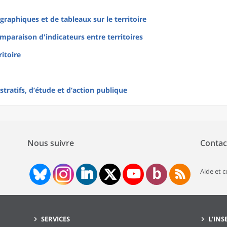
raphiques et de tableaux sur le territoire
mparaison d'indicateurs entre territoires
ritoire
tratifs, d’étude et d’action publique
Nous suivre
Contac
Aide et 
SERVICES
L'INS