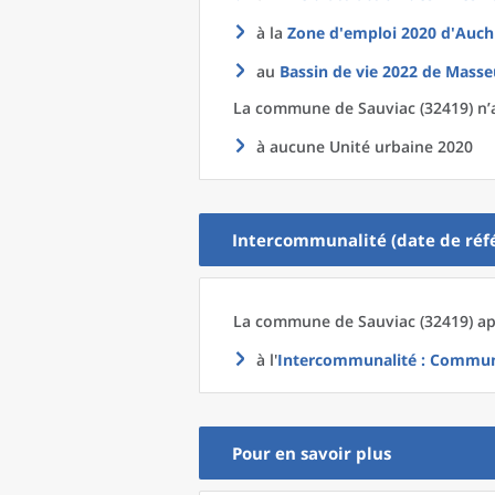
à la
Zone d'emploi 2020
d'
Auch
au
Bassin de vie 2022
de
Masse
La commune
de
Sauviac (32419) n’
à aucune Unité urbaine 2020
Intercommunalité (date de réfé
La commune
de
Sauviac (32419) ap
à l'
Intercommunalité
: Communa
Pour en savoir plus