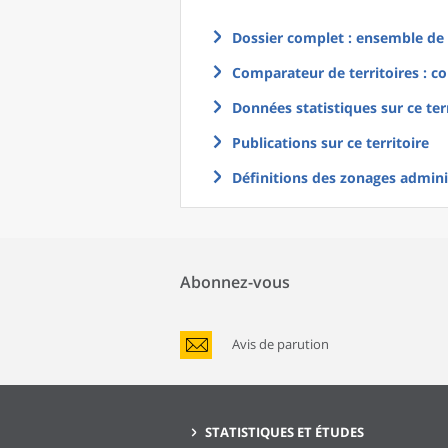
Dossier complet : ensemble de g
Comparateur de territoires : co
Données statistiques sur ce ter
Publications sur ce territoire
Définitions des zonages adminis
Abonnez-vous
Avis de parution
STATISTIQUES ET ÉTUDES