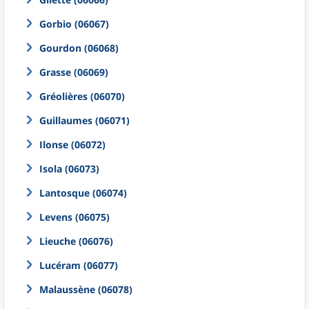
Gorbio (06067)
Gourdon (06068)
Grasse (06069)
Gréolières (06070)
Guillaumes (06071)
Ilonse (06072)
Isola (06073)
Lantosque (06074)
Levens (06075)
Lieuche (06076)
Lucéram (06077)
Malaussène (06078)