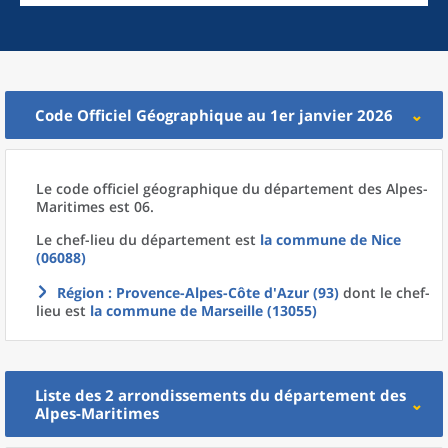
Code Officiel Géographique au 1er janvier 2026
Le code officiel géographique
du
département
des
Alpes-
Maritimes est 06.
Le chef-lieu
du
département
est
la commune
de
Nice
(06088)
Région
: Provence-Alpes-Côte d'Azur (93)
dont le chef-
lieu est
la commune
de
Marseille (13055)
Liste des 2
arrondissements
du
département
des
Alpes-Maritimes