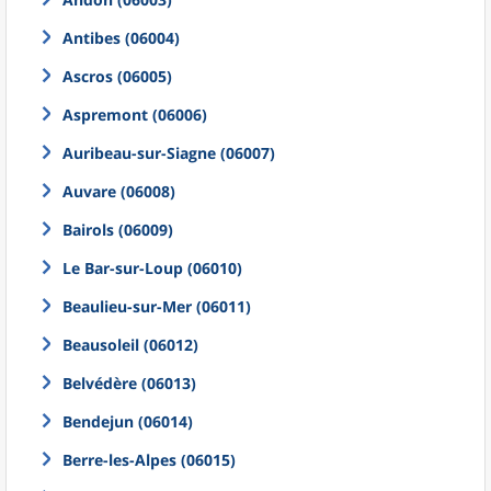
Antibes (06004)
Ascros (06005)
Aspremont (06006)
Auribeau-sur-Siagne (06007)
Auvare (06008)
Bairols (06009)
Le Bar-sur-Loup (06010)
Beaulieu-sur-Mer (06011)
Beausoleil (06012)
Belvédère (06013)
Bendejun (06014)
Berre-les-Alpes (06015)