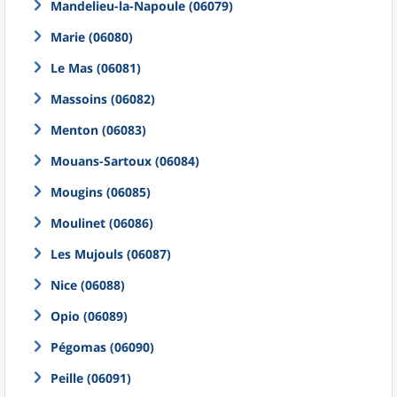
Mandelieu-la-Napoule (06079)
Marie (06080)
Le Mas (06081)
Massoins (06082)
Menton (06083)
Mouans-Sartoux (06084)
Mougins (06085)
Moulinet (06086)
Les Mujouls (06087)
Nice (06088)
Opio (06089)
Pégomas (06090)
Peille (06091)