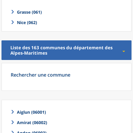
Grasse (061)
Nice (062)
Liste des 163
communes
du
département
des
Alpes-Maritimes
Rechercher une commune
Aiglun (06001)
Amirat (06002)
Andon (06003)