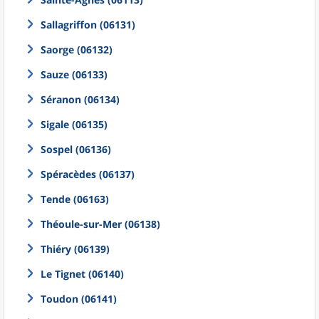
Sallagriffon (06131)
Saorge (06132)
Sauze (06133)
Séranon (06134)
Sigale (06135)
Sospel (06136)
Spéracèdes (06137)
Tende (06163)
Théoule-sur-Mer (06138)
Thiéry (06139)
Le Tignet (06140)
Toudon (06141)