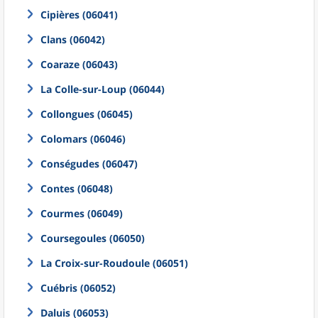
Cipières (06041)
Clans (06042)
Coaraze (06043)
La Colle-sur-Loup (06044)
Collongues (06045)
Colomars (06046)
Conségudes (06047)
Contes (06048)
Courmes (06049)
Coursegoules (06050)
La Croix-sur-Roudoule (06051)
Cuébris (06052)
Daluis (06053)