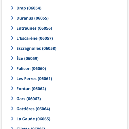
Drap (06054)
Duranus (06055)
Entraunes (06056)
L'Escarène (06057)
Escragnolles (06058)
Èze (06059)
Falicon (06060)
Les Ferres (06061)
Fontan (06062)
Gars (06063)
Gattières (06064)
La Gaude (06065)
Gilette (06066)