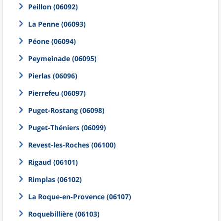
Peillon (06092)
La Penne (06093)
Péone (06094)
Peymeinade (06095)
Pierlas (06096)
Pierrefeu (06097)
Puget-Rostang (06098)
Puget-Théniers (06099)
Revest-les-Roches (06100)
Rigaud (06101)
Rimplas (06102)
La Roque-en-Provence (06107)
Roquebillière (06103)