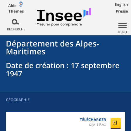
English
Aide
Thèmes
Presse
RECHERCHE
MENU
Département
des
Alpes-
Maritimes
Date de création
: 17 septembre
1947
GÉOGRAPHIE
TÉLÉCHARGER
(zip, 19 ko)