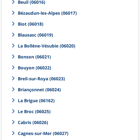
Beuil (06016)
Bézaudun-les-Alpes (06017)
Biot (06018)
Blausasc (06019)
La Bollène-Vésubie (06020)
Bonson (06021)
Bouyon (06022)
Breil-sur-Roya (06023)
Briançonnet (06024)
La Brigue (06162)
Le Broc (06025)
Cabris (06026)
Cagnes-sur-Mer (06027)