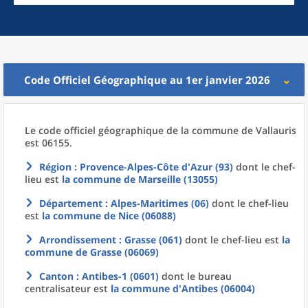
Code Officiel Géographique au 1er janvier 2026
Le code officiel géographique
de la
commune
de
Vallauris
est 06155.
Région
: Provence-Alpes-Côte d'Azur (93)
dont le chef-
lieu est
la commune
de
Marseille (13055)
Département
: Alpes-Maritimes (06)
dont le chef-lieu
est
la commune
de
Nice (06088)
Arrondissement
: Grasse (061)
dont le chef-lieu est
la
commune
de
Grasse (06069)
Canton
: Antibes-1 (0601)
dont le bureau
centralisateur est
la commune
d'
Antibes (06004)