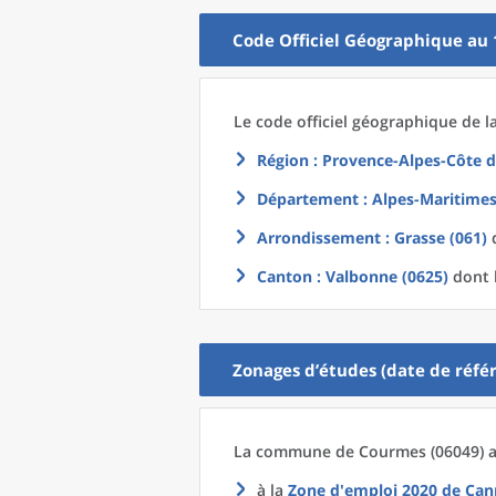
Code Officiel Géographique au 
Le code officiel géographique
de l
Région
: Provence-Alpes-Côte d
Département
: Alpes-Maritimes
Arrondissement
: Grasse (061)
d
Canton
: Valbonne (0625)
dont l
Zonages d’études (date de référ
La commune
de
Courmes (06049) a
à la
Zone d'emploi 2020
de
Can