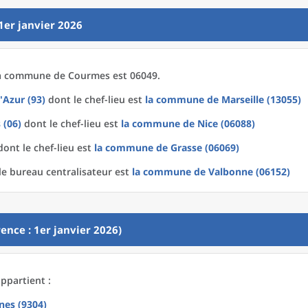
1er janvier 2026
a
commune
de
Courmes est 06049.
'Azur (93)
dont le chef-lieu est
la commune
de
Marseille (13055)
 (06)
dont le chef-lieu est
la commune
de
Nice (06088)
ont le chef-lieu est
la commune
de
Grasse (06069)
e bureau centralisateur est
la commune
de
Valbonne (06152)
ence : 1er janvier 2026)
ppartient :
nes (9304)