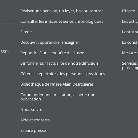
Réviser une pension, un loyer, bail ou contrat
L'Insee
Consulter les indices et séries chronologiques
Les activ
Sirene
La stati
Découvrir, apprendre, enseigner
La const
(SSP)
Répondre à une enquête de l'Insee
Mesure d
S’informer sur l’actualité de notre diffusion
Services 
plus simp
Gérer les répertoires des personnes physiques
Bibliothèque de l’Insee Alain Desrosières
Commander une prestation, acheter une
publication
Nous suivre
Aide et contacts
Espace presse