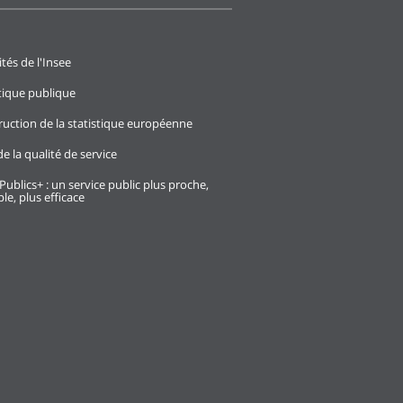
ités de l'Insee
stique publique
ruction de la statistique européenne
e la qualité de service
Publics+ : un service public plus proche,
le, plus efficace