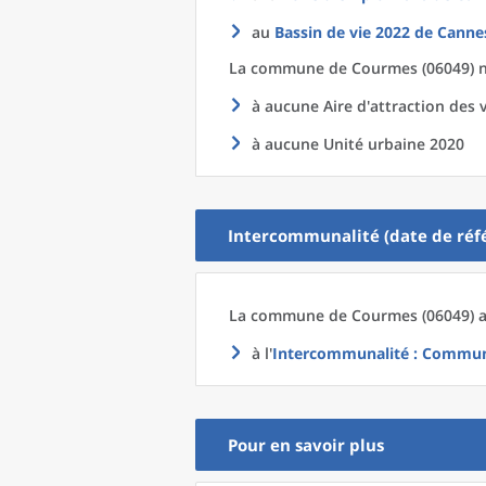
au
Bassin de vie 2022
de
Cannes
La commune
de
Courmes (06049) n
à aucune Aire d'attraction des v
à aucune Unité urbaine 2020
Intercommunalité (date de réfé
La commune
de
Courmes (06049) a
à l'
Intercommunalité
: Communa
Pour en savoir plus