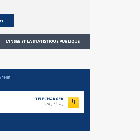
es
L'INSEE ET LA STATISTIQUE PUBLIQUE
APHIE
TÉLÉCHARGER
(zip, 13 ko)