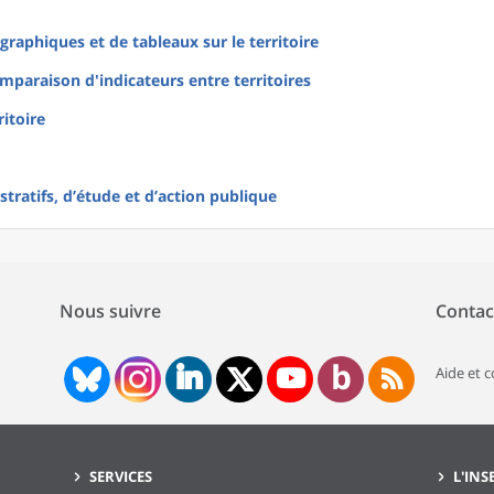
raphiques et de tableaux sur le territoire
mparaison d'indicateurs entre territoires
ritoire
tratifs, d’étude et d’action publique
Nous suivre
Contac
Aide et 
SERVICES
L'INS