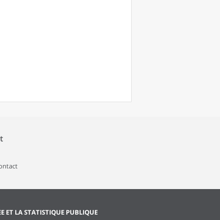
t
contact
EE ET LA STATISTIQUE PUBLIQUE