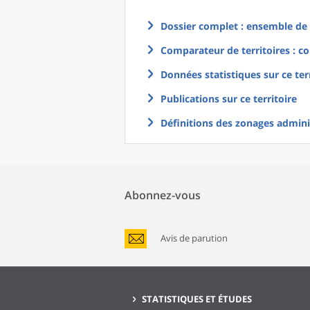
Dossier complet : ensemble de g
Comparateur de territoires : co
Données statistiques sur ce ter
Publications sur ce territoire
Définitions des zonages adminis
Abonnez-vous
Avis de parution
STATISTIQUES ET ÉTUDES