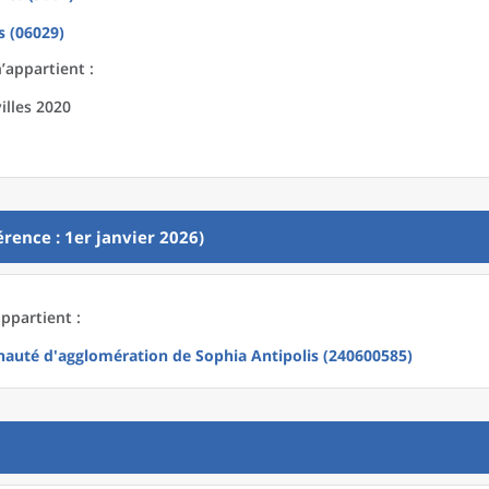
 (06029)
’appartient :
illes 2020
rence : 1er janvier 2026)
ppartient :
uté d'agglomération de Sophia Antipolis (240600585)