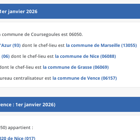
1er janvier 2026
a
commune
de
Coursegoules est 06050.
'Azur (93)
dont le chef-lieu est
la commune
de
Marseille (13055)
 (06)
dont le chef-lieu est
la commune
de
Nice (06088)
ont le chef-lieu est
la commune
de
Grasse (06069)
ureau centralisateur est
la commune
de
Vence (06157)
ence : 1er janvier 2026)
50) appartient :
2020
de
Nice (017)