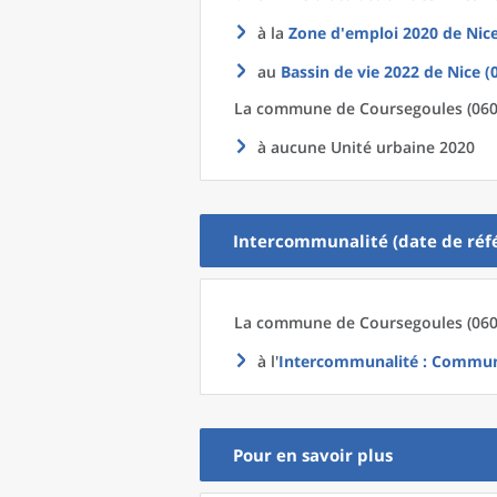
à la
Zone d'emploi 2020
de
Nice
au
Bassin de vie 2022
de
Nice (
La commune
de
Coursegoules (060
à aucune Unité urbaine 2020
Intercommunalité (date de réfé
La commune
de
Coursegoules (060
à l'
Intercommunalité
: Communa
Pour en savoir plus