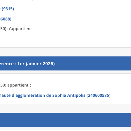
 (9315)
06088)
50) n’appartient :
rence : 1er janvier 2026)
50) appartient :
uté d'agglomération de Sophia Antipolis (240600585)