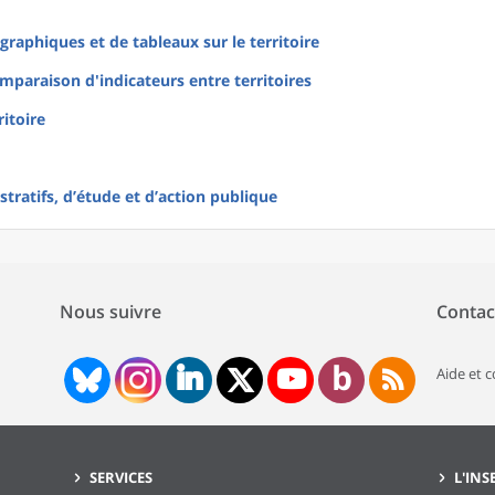
raphiques et de tableaux sur le territoire
mparaison d'indicateurs entre territoires
ritoire
tratifs, d’étude et d’action publique
Nous suivre
Contac
Aide et 
SERVICES
L'INS