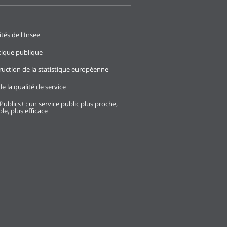
ités de l'Insee
stique publique
ruction de la statistique européenne
e la qualité de service
Publics+ : un service public plus proche,
le, plus efficace