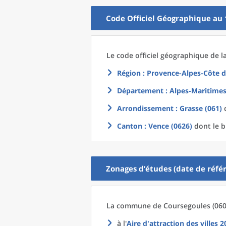
Code Officiel Géographique au 
Le code officiel géographique
de l
Région
: Provence-Alpes-Côte d
Département
: Alpes-Maritimes
Arrondissement
: Grasse (061)
d
Canton
: Vence (0626)
dont le b
Zonages d’études (date de référ
La commune
de
Coursegoules (060
à l'
Aire d'attraction des villes 