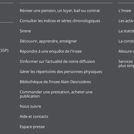
Réviser une pension, un loyer, bail ou contrat
L'Insee
Consulter les indices et séries chronologiques
Les activ
Sirene
La stati
Découvrir, apprendre, enseigner
La const
(SSP)
Répondre à une enquête de l'Insee
Mesure d
S’informer sur l’actualité de notre diffusion
Services 
plus simp
Gérer les répertoires des personnes physiques
Bibliothèque de l’Insee Alain Desrosières
Commander une prestation, acheter une
publication
Nous suivre
Aide et contacts
Espace presse