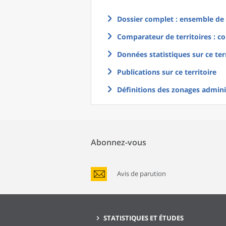
Dossier complet : ensemble de g
Comparateur de territoires : co
Données statistiques sur ce ter
Publications sur ce territoire
Définitions des zonages adminis
Abonnez-vous
Avis de parution
STATISTIQUES ET ÉTUDES