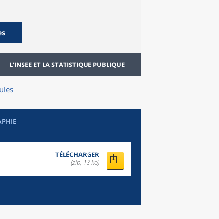
es
L'INSEE ET LA STATISTIQUE PUBLIQUE
ules
APHIE
TÉLÉCHARGER
(zip, 13 ko)