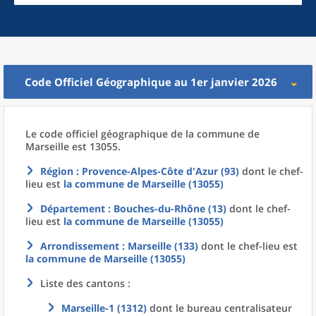
Code Officiel Géographique au 1er janvier 2026
Le code officiel géographique
de la
commune
de
Marseille est 13055.
Région
: Provence-Alpes-Côte d'Azur (93)
dont le chef-
lieu est
la commune
de
Marseille (13055)
Département
: Bouches-du-Rhône (13)
dont le chef-
lieu est
la commune
de
Marseille (13055)
Arrondissement
: Marseille (133)
dont le chef-lieu est
la commune
de
Marseille (13055)
Liste des cantons :
Marseille-1 (1312)
dont le bureau centralisateur