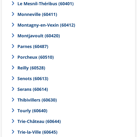
Le Mesnil-Théribus (60401)
Monneville (60411)
Montagny-en-Vexin (60412)
Montjavoult (60420)
Parnes (60487)
Porcheux (60510)
Reilly (60528)
Senots (60613)
Serans (60614)
Thibivillers (60630)
Tourly (60640)
Trie-Château (60644)
Trie-la-Ville (60645)