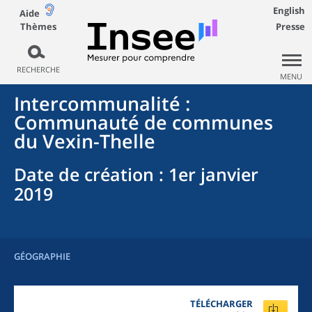
English
Aide
Thèmes
Presse
RECHERCHE
MENU
Intercommunalité
:
Communauté de communes
du Vexin-Thelle
Date de création
: 1er janvier
2019
GÉOGRAPHIE
TÉLÉCHARGER