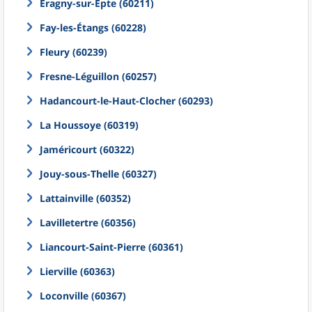
Éragny-sur-Epte (60211)
Fay-les-Étangs (60228)
Fleury (60239)
Fresne-Léguillon (60257)
Hadancourt-le-Haut-Clocher (60293)
La Houssoye (60319)
Jaméricourt (60322)
Jouy-sous-Thelle (60327)
Lattainville (60352)
Lavilletertre (60356)
Liancourt-Saint-Pierre (60361)
Lierville (60363)
Loconville (60367)