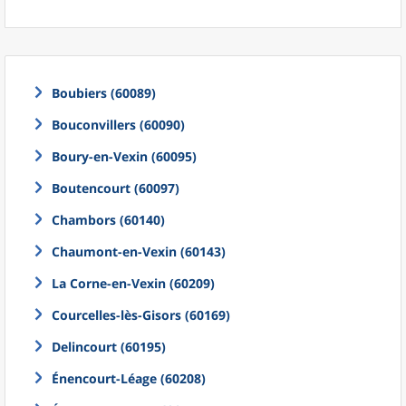
Boubiers (60089)
Bouconvillers (60090)
Boury-en-Vexin (60095)
Boutencourt (60097)
Chambors (60140)
Chaumont-en-Vexin (60143)
La Corne-en-Vexin (60209)
Courcelles-lès-Gisors (60169)
Delincourt (60195)
Énencourt-Léage (60208)