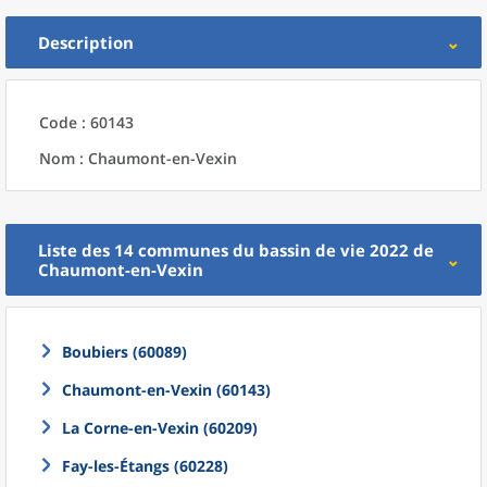
Description
Code : 60143
Nom : Chaumont-en-Vexin
Liste des 14
communes
du
bassin de vie 2022
de
Chaumont-en-Vexin
Boubiers (60089)
Chaumont-en-Vexin (60143)
La Corne-en-Vexin (60209)
Fay-les-Étangs (60228)