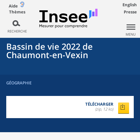
English
Aide
Thèmes
Presse
RECHERCHE
MENU
Bassin de vie 2022
de
Chaumont-en-Vexin
GÉOGRAPHIE
TÉLÉCHARGER
(zip, 12 ko)