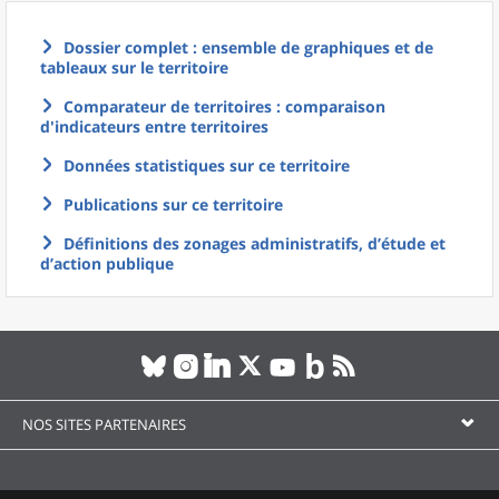
Dossier complet : ensemble de graphiques et de
tableaux sur le territoire
Comparateur de territoires : comparaison
d'indicateurs entre territoires
Données statistiques sur ce territoire
Publications sur ce territoire
Définitions des zonages administratifs, d’étude et
d’action publique
NOS SITES PARTENAIRES