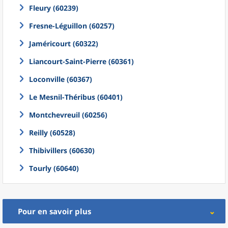
Fleury (60239)
Fresne-Léguillon (60257)
Jaméricourt (60322)
Liancourt-Saint-Pierre (60361)
Loconville (60367)
Le Mesnil-Théribus (60401)
Montchevreuil (60256)
Reilly (60528)
Thibivillers (60630)
Tourly (60640)
Pour en savoir plus