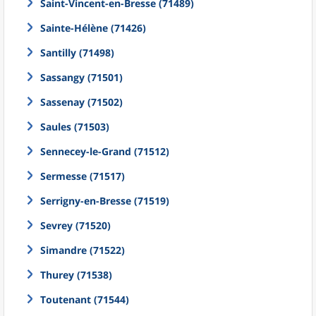
Saint-Vincent-en-Bresse (71489)
Sainte-Hélène (71426)
Santilly (71498)
Sassangy (71501)
Sassenay (71502)
Saules (71503)
Sennecey-le-Grand (71512)
Sermesse (71517)
Serrigny-en-Bresse (71519)
Sevrey (71520)
Simandre (71522)
Thurey (71538)
Toutenant (71544)