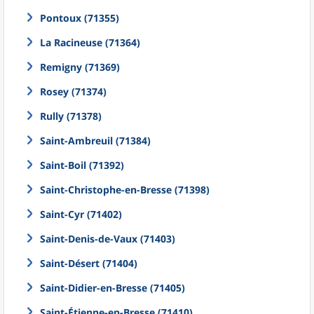
Pontoux (71355)
La Racineuse (71364)
Remigny (71369)
Rosey (71374)
Rully (71378)
Saint-Ambreuil (71384)
Saint-Boil (71392)
Saint-Christophe-en-Bresse (71398)
Saint-Cyr (71402)
Saint-Denis-de-Vaux (71403)
Saint-Désert (71404)
Saint-Didier-en-Bresse (71405)
Saint-Étienne-en-Bresse (71410)