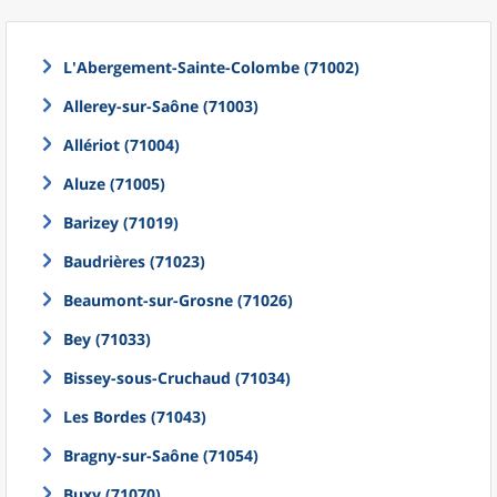
L'Abergement-Sainte-Colombe (71002)
Allerey-sur-Saône (71003)
Allériot (71004)
Aluze (71005)
Barizey (71019)
Baudrières (71023)
Beaumont-sur-Grosne (71026)
Bey (71033)
Bissey-sous-Cruchaud (71034)
Les Bordes (71043)
Bragny-sur-Saône (71054)
Buxy (71070)