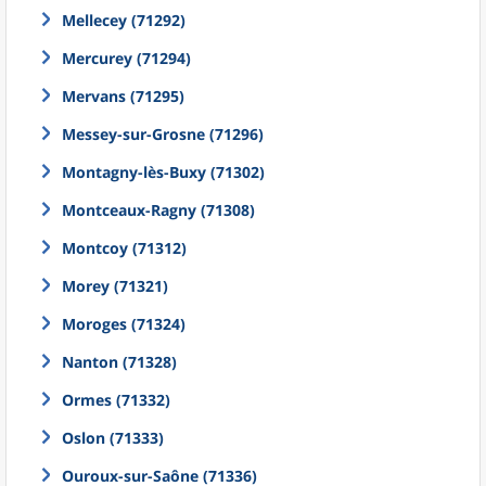
Mellecey (71292)
Mercurey (71294)
Mervans (71295)
Messey-sur-Grosne (71296)
Montagny-lès-Buxy (71302)
Montceaux-Ragny (71308)
Montcoy (71312)
Morey (71321)
Moroges (71324)
Nanton (71328)
Ormes (71332)
Oslon (71333)
Ouroux-sur-Saône (71336)