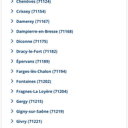
Chenôves (71124)
Crissey (71154)
Damerey (71167)
Dampierre-en-Bresse (71168)
Diconne (71175)
Dracy-le-Fort (71182)
Épervans (71189)
Farges-lès-Chalon (71194)
Fontaines (71202)
Fragnes-La Loyère (71204)
Gergy (71215)
Gigny-sur-Saône (71219)
Givry (71221)