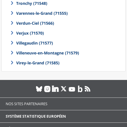
Tronchy (71548)
Varennes-le-Grand (71555)
Verdun-Ciel (71566)
Verjux (71570)
Villegaudin (71577)
Villeneuve-en-Montagne (71579)
Virey-le-Grand (71585)
NOS SITES PARTENAIRES
SYSTÈME STATISTIQUE EUROPÉEN