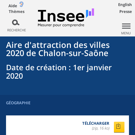
English
Aide
Thèmes
Presse
RECHERCHE
MENU
Aire d'attraction des villes
2020
de
Chalon-sur-Saône
Date de création
: 1er janvier
2020
GÉOGRAPHIE
TÉLÉCHARGER
(zip, 16 ko)