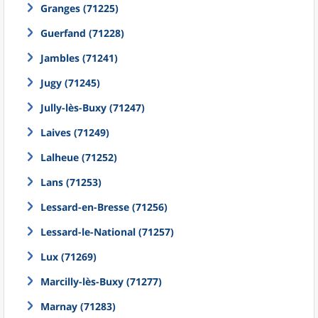
Granges (71225)
Guerfand (71228)
Jambles (71241)
Jugy (71245)
Jully-lès-Buxy (71247)
Laives (71249)
Lalheue (71252)
Lans (71253)
Lessard-en-Bresse (71256)
Lessard-le-National (71257)
Lux (71269)
Marcilly-lès-Buxy (71277)
Marnay (71283)