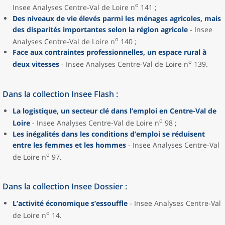
o
Insee Analyses Centre-Val de Loire n
141 ;
Des niveaux de vie élevés parmi les ménages agricoles, mais
des disparités importantes selon la région agricole
- Insee
o
Analyses Centre-Val de Loire n
140 ;
Face aux contraintes professionnelles, un espace rural à
o
deux vitesses
- Insee Analyses Centre-Val de Loire n
139.
Dans la collection Insee Flash :
La logistique, un secteur clé dans l’emploi en Centre-Val de
o
Loire
- Insee Analyses Centre-Val de Loire n
98 ;
Les inégalités dans les conditions d’emploi se réduisent
entre les femmes et les hommes
- Insee Analyses Centre-Val
o
de Loire n
97.
Dans la collection Insee Dossier :
L’activité économique s’essouffle
- Insee Analyses Centre-Val
o
de Loire n
14.