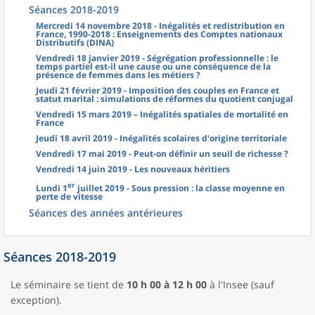
Séances 2018-2019
Mercredi 14 novembre 2018 - Inégalités et redistribution en
France, 1990-2018 : Enseignements des Comptes nationaux
Distributifs (DINA)
Vendredi 18 janvier 2019 - Ségrégation professionnelle : le
temps partiel est-il une cause ou une conséquence de la
présence de femmes dans les métiers ?
Jeudi 21 février 2019 - Imposition des couples en France et
statut marital : simulations de réformes du quotient conjugal
Vendredi 15 mars 2019 – Inégalités spatiales de mortalité en
France
Jeudi 18 avril 2019 - Inégalités scolaires d'origine territoriale
Vendredi 17 mai 2019 - Peut-on définir un seuil de richesse ?
Vendredi 14 juin 2019 - Les nouveaux héritiers
er
Lundi 1
juillet 2019 - Sous pression : la classe moyenne en
perte de vitesse
Séances des années antérieures
Séances 2018-2019
Le séminaire se tient de
10 h 00 à 12 h 00
à l'Insee (sauf
exception).