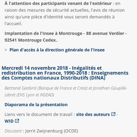
À l'attention des participants venant de l'extérieur
: en
raison des mesures de sécurité actuelles, l'avis de réunion
ainsi qu'une pièce d'identité vous seront demandés à
l'accueil.
Implantation de l'Insee à Montrouge - 88 avenue Verdier -
92541 Montrouge Cedex.
.
>
Plan d'accès à la direction générale de l'Insee
Mercredi 14 novembre 2018 - Inégalités et
redistribution en France, 1990-2018 : Enseignements
des Comptes nationaux Distributifs (DINA)
Bertrand Garbinti (Banque de France et Crest) et Jonathan Goupille-
Lebret (ENS Lyon et INSEAD)
Diaporama de la présentation
Liens vers le document de travail :
site des auteurs
-
WID
Discutant
: Jorrit Zwijnenburg (OCDE)