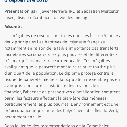
10 septembre 2010
Présentation par
: Javier Herrera, IRD et Sébastien Merceron,
Insee, division Conditions de vie des ménages
Résumé
:
Les inégalités de revenu sont fortes dans les Îles du Vent, les
deux principales îles habitées de Polynésie française,
notamment en raison de la faible importance des transferts
monétaires sociaux vers les plus pauvres et de différentiels
très marqués dans les niveaux éducatifs. Ces inégalités
expliquent que la pauvreté monétaire relative touche plus
d'un quart de la population. Le diplôme protège contre le
risque de pauvreté, même si la population ne semble pas en
avoir pris la mesure. L'instabilité des revenus, le stress
financier, l'absence de perspectives d'amélioration comptent
parmi les facteurs affectant le bien-être des ménages,
particulièrement les plus pauvres. L'environnement est une
préoccupation importante des Polynésiens des Îles du Vent,
notamment en ville.
Dans la lignée des recommandations de la Commission