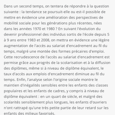
Dans un second temps, on tentera de répondre à la question
suivante : la tendance se poursuit-elle ou est-il possible de
mettre en évidence une amélioration des perspectives de
mobilité sociale pour les générations plus récentes, nées
dans les années 1970 et 1980 ? En suivant l'évolution du
devenir professionnel des individus sortis de l'école depuis 5
à 9 ans entre 1983 et 2008, on mettra en évidence une légère
augmentation de l'accès au salariat d'encadrement au fil du
temps, malgré une montée des formes précaires d'emploi.
Cette recrudescence de l'accès au salariat d'encadrement est
permise grâce aux progrès de la scolarisation et à la diffusion
des diplômes, même si à niveau de diplôme équivalent, le
taux d'accès aux emplois d'encadrement diminue au fil du
temps. Enfin, l'analyse selon l'origine sociale montre le
maintien d'inégalités sensibles entre les enfants des classes
populaires et les enfants de cadres, y compris à niveau de
diplôme équivalent : en un quart de siècle, et malgré des
scolarités sensiblement plus longues, les enfants d'ouvriers
n'ont rattrapé qu'une très petite partie de leur retard sur les
enfants des milieux favorisés.