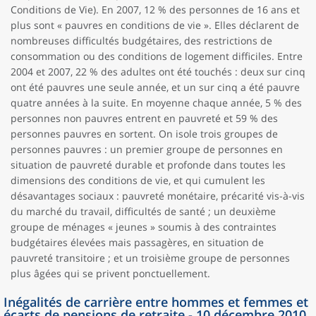
Conditions de Vie). En 2007, 12 % des personnes de 16 ans et
plus sont « pauvres en conditions de vie ». Elles déclarent de
nombreuses difficultés budgétaires, des restrictions de
consommation ou des conditions de logement difficiles. Entre
2004 et 2007, 22 % des adultes ont été touchés : deux sur cinq
ont été pauvres une seule année, et un sur cinq a été pauvre
quatre années à la suite. En moyenne chaque année, 5 % des
personnes non pauvres entrent en pauvreté et 59 % des
personnes pauvres en sortent. On isole trois groupes de
personnes pauvres : un premier groupe de personnes en
situation de pauvreté durable et profonde dans toutes les
dimensions des conditions de vie, et qui cumulent les
désavantages sociaux : pauvreté monétaire, précarité vis-à-vis
du marché du travail, difficultés de santé ; un deuxième
groupe de ménages « jeunes » soumis à des contraintes
budgétaires élevées mais passagères, en situation de
pauvreté transitoire ; et un troisième groupe de personnes
plus âgées qui se privent ponctuellement.
Inégalités de carrière entre hommes et femmes et
écarts de pensions de retraite - 10 décembre 2010