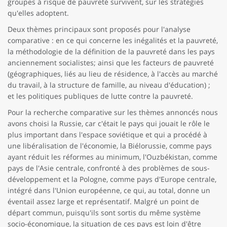
groupes à risque de pauvreté survivent, sur les stratégies
qu'elles adoptent.
Deux thèmes principaux sont proposés pour l'analyse
comparative : en ce qui concerne les inégalités et la pauvreté,
la méthodologie de la définition de la pauvreté dans les pays
anciennement socialistes; ainsi que les facteurs de pauvreté
(géographiques, liés au lieu de résidence, à l'accès au marché
du travail, à la structure de famille, au niveau d'éducation) ;
et les politiques publiques de lutte contre la pauvreté.
Pour la recherche comparative sur les thèmes annoncés nous
avons choisi la Russie, car c'était le pays qui jouait le rôle le
plus important dans l'espace soviétique et qui a procédé à
une libéralisation de l'économie, la Biélorussie, comme pays
ayant réduit les réformes au minimum, l'Ouzbékistan, comme
pays de l'Asie centrale, confronté à des problèmes de sous-
développement et la Pologne, comme pays d'Europe centrale,
intégré dans l'Union européenne, ce qui, au total, donne un
éventail assez large et représentatif. Malgré un point de
départ commun, puisqu'ils sont sortis du même système
socio-économique, la situation de ces pays est loin d'être