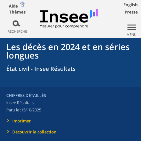
English
Aide
Thèmes
Presse
RECHERCHE
MENU
Les décès en 2024 et en séries
longues
État civil - Insee Résultats
CHIFFRES DÉTAILLÉS
Insee Résultats
Paru le :
15/10/2025
Imprimer
Découvrir la collection