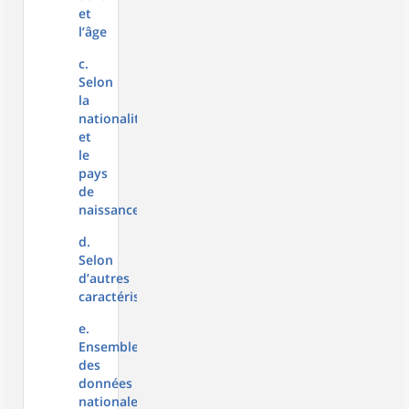
et
l’âge
c.
Selon
la
nationalité
et
le
pays
de
naissance
d.
Selon
d’autres
caractéristiques
e.
Ensemble
des
données
nationales