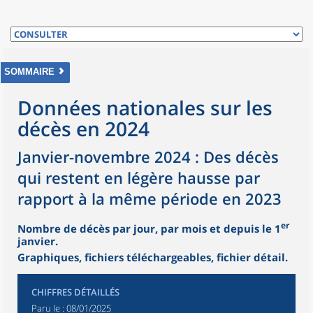
SOMMAIRE
Données nationales sur les
décès en 2024
Janvier-novembre 2024 : Des décès
qui restent en légère hausse par
rapport à la même période en 2023
er
Nombre de décès par jour, par mois et depuis le 1
janvier.
Graphiques, fichiers téléchargeables, fichier détail.
CHIFFRES DÉTAILLÉS
Paru le :
08/01/2025