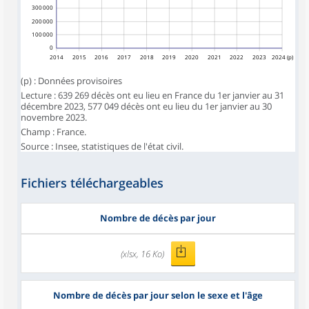
300 000
200 000
100 000
0
2014
2015
2016
2017
2018
2019
2020
2021
2022
2023
2024 (p)
(p) : Données provisoires
Lecture : 639 269 décès ont eu lieu en France du 1er janvier au 31
décembre 2023, 577 049 décès ont eu lieu du 1er janvier au 30
novembre 2023.
Champ : France.
Source : Insee, statistiques de l'état civil.
Fichiers téléchargeables
Nombre de décès par jour
(xlsx, 16 Ko)
Nombre de décès par jour selon le sexe et l'âge