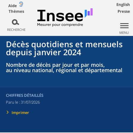
English
Aide
Thèmes
Presse
RECHERCHE
MENU
Décès quotidiens et mensuels
depuis janvier 2024
Nombre de décès par jour et par mois,
au niveau national, régional et départemental
CHIFFRES DÉTAILLÉS
Paru le :
31/07/2026
Imprimer