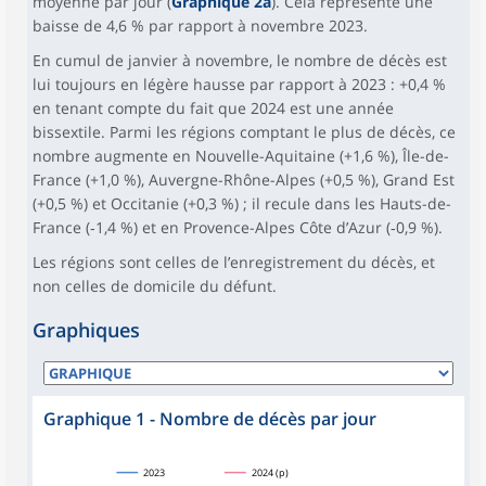
moyenne par jour (
Graphique 2a
). Cela représente une
baisse de 4,6 % par rapport à novembre 2023.
En cumul de janvier à novembre, le nombre de décès est
lui toujours en légère hausse par rapport à 2023 : +0,4 %
en tenant compte du fait que 2024 est une année
bissextile. Parmi les régions comptant le plus de décès, ce
nombre augmente en Nouvelle-Aquitaine (+1,6 %), Île-de-
France (+1,0 %), Auvergne-Rhône-Alpes (+0,5 %), Grand Est
(+0,5 %) et Occitanie (+0,3 %) ; il recule dans les Hauts-de-
France (‑1,4 %) et en Provence-Alpes Côte d’Azur (‑0,9 %).
Les régions sont celles de l’enregistrement du décès, et
non celles de domicile du défunt.
Graphiques
Graphique 1 - Nombre de décès par jour
2023
2024 (p)