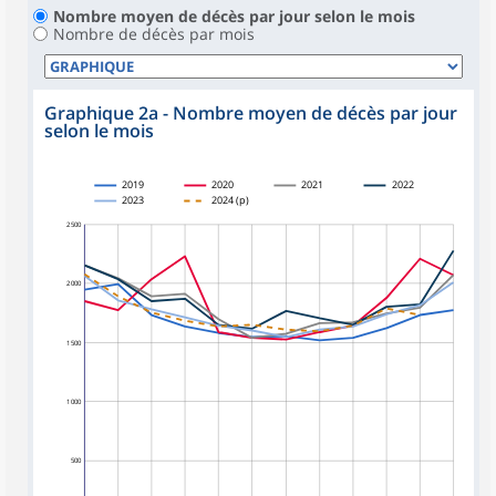
Nombre moyen de décès par jour selon le mois
Nombre de décès par mois
Graphique 2a - Nombre moyen de décès par jour
selon le mois
2019
2020
2021
2022
2023
2024 (p)
2 500
2 000
1 500
1 000
500