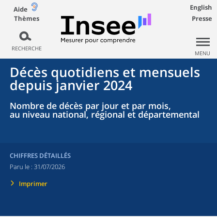
English
Aide
Thèmes
Presse
RECHERCHE
MENU
Décès quotidiens et mensuels
depuis janvier 2024
Nombre de décès par jour et par mois,
au niveau national, régional et départemental
CHIFFRES DÉTAILLÉS
Paru le :
31/07/2026
Imprimer