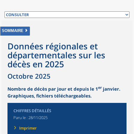
SOMMAIRE
Données régionales et
départementales sur les
décès en 2025
Octobre 2025
er
Nombre de décès par jour et depuis le 1
janvier.
Graphiques, fichiers téléchargeables.
CHIFFRES DÉTAILLÉS
Paru le :
28/11/2025
Imprimer