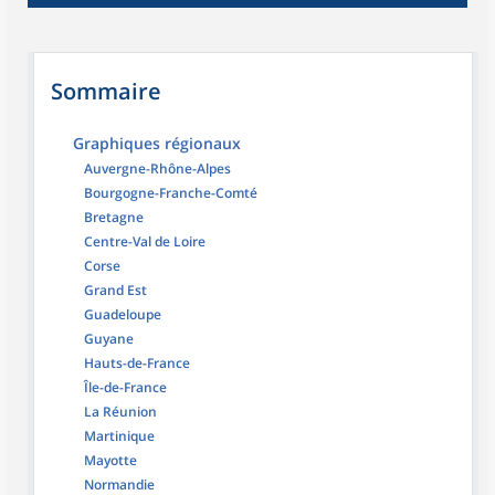
Sommaire
Graphiques régionaux
Auvergne-Rhône-Alpes
Bourgogne-Franche-Comté
Bretagne
Centre-Val de Loire
Corse
Grand Est
Guadeloupe
Guyane
Hauts-de-France
Île-de-France
La Réunion
Martinique
Mayotte
Normandie