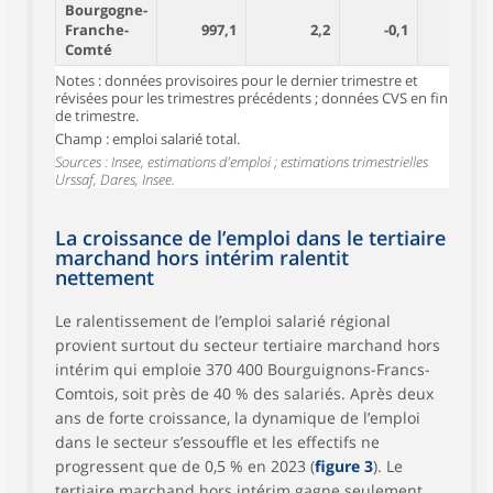
Bourgogne-
Franche-
997,1
2,2
-0,1
Comté
Notes : données provisoires pour le dernier trimestre et
révisées pour les trimestres précédents ; données CVS en fin
de trimestre.
Champ : emploi salarié total.
Sources : Insee, estimations d'emploi ; estimations trimestrielles
Urssaf, Dares, Insee.
La croissance de l’emploi dans le tertiaire
marchand hors intérim ralentit
nettement
Le ralentissement de l’emploi salarié régional
provient surtout du secteur tertiaire marchand hors
intérim qui emploie 370 400 Bourguignons-Francs-
Comtois, soit près de 40 % des salariés. Après deux
ans de forte croissance, la dynamique de l’emploi
dans le secteur s’essouffle et les effectifs ne
progressent que de 0,5 % en 2023 (
figure 3
). Le
tertiaire marchand hors intérim gagne seulement