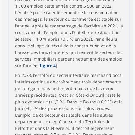
1 700 emplois cette année contre 5 500 en 2022.
Pénalisé par le ralentissement de la consommation
des ménages, le secteur du commerce est stable sur
l’année. Après le redémarrage de l’activité en 2021, la
croissance de l’emploi dans l’hôtellerie-restauration
se tasse (+1,0 % après +3,8 % en 2022). Par ailleurs,
dans le sillage du recul de la construction et de la
hausse des taux d’intérêts qui freinent le secteur, les
services immobiliers perdent nettement des emplois
sur l’année (
figure 4
).
En 2023, l’emploi du secteur tertiaire marchand hors
intérim continue de croître dans trois départements
de la région mais nettement moins que les deux
années précédentes. C’est en Côte-d’Or qu’il reste le
plus dynamique (+1,3 %). Dans le Doubs (+0,9 %) et le
Jura (+0,5 %) les progressions sont plus ténues.
L’emploi de ce secteur est stable dans les autres
départements, excepté au sein du Territoire de
Belfort et dans la Nièvre où il décroît légèrement
(respectivement -0,7 % et -0,4 %). Dans ces deux