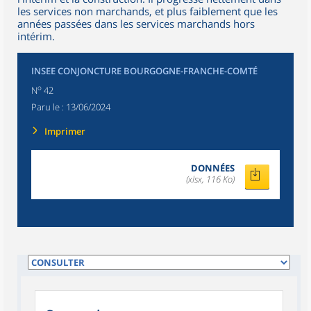
les services non marchands, et plus faiblement que les
années passées dans les services marchands hors
intérim.
INSEE CONJONCTURE BOURGOGNE-FRANCHE-COMTÉ
o
N
42
Paru le :
13/06/2024
Imprimer
DONNÉES
(xlsx, 116 Ko)