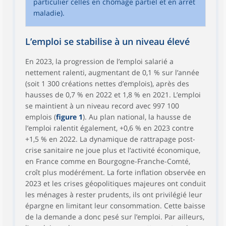
particulier celles en chômage partiel et en arrêt
maladie).
L’emploi se stabilise à un niveau élevé
En 2023, la progression de l’emploi salarié a
nettement ralenti, augmentant de 0,1 % sur l’année
(soit 1 300 créations nettes d’emplois), après des
hausses de 0,7 % en 2022 et 1,8 % en 2021. L’emploi
se maintient à un niveau record avec 997 100
emplois (
figure 1
). Au plan national, la hausse de
l’emploi ralentit également, +0,6 % en 2023 contre
+1,5 % en 2022. La dynamique de rattrapage post-
crise sanitaire ne joue plus et l’activité économique,
en France comme en Bourgogne-Franche-Comté,
croît plus modérément. La forte inflation observée en
2023 et les crises géopolitiques majeures ont conduit
les ménages à rester prudents, ils ont privilégié leur
épargne en limitant leur consommation. Cette baisse
de la demande a donc pesé sur l’emploi. Par ailleurs,