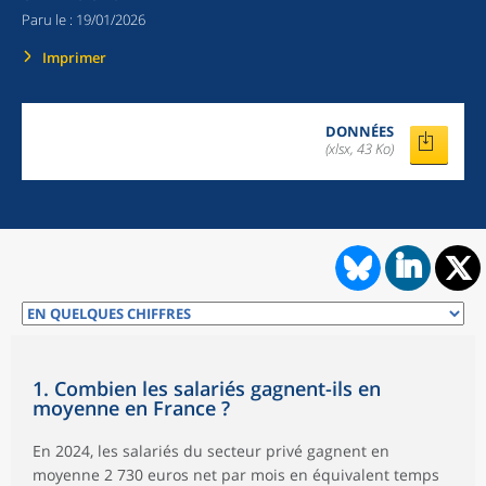
Paru le :
19/01/2026
Imprimer
DONNÉES
(xlsx, 43 Ko)
1. Combien les salariés gagnent-ils en
moyenne en France ?
En 2024, les salariés du secteur privé gagnent en
moyenne 2 730 euros net par mois en équivalent temps