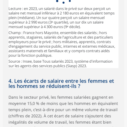
Lecture : en 2023, un salarié dans le privé sur deux perçoit un
salaire net mensuel inférieur à 2 180 euros en équivalent temps
plein (médiane). Un sur quatre perçoit un salaire mensuel
supérieur à 2 990 euros (3ᵉ quartile), un sur dix un salaire
mensuel supérieur à 4 300 euros (9ᵉ décile).
Champ : France hors Mayotte, ensemble des salariés ; hors
apprentis, stagiaires, salariés de l'agriculture et des particuliers
employeurs pour le privé ; hors militaires, apprentis, contrats
d’engagement du service public, internes et externes médicaux,
assistants maternels et familiaux et y compris contrats aidés
pour la fonction publique.
Source : Insee, base Tous salariés 2023, système d'information
sur les agents des services publics (Siasp) 2023.
4. Les écarts de salaire entre les femmes et
les hommes se réduisent-ils ?
Dans le secteur privé, les femmes salariées gagnent en
moyenne 15,0 % de moins que les hommes en équivalent
temps plein, c’est-à-dire pour un même volume de travail
(chiffres de 2022). À cet écart de salaire s’ajoutent des
inégalités de volume de travail, les femmes étant bien