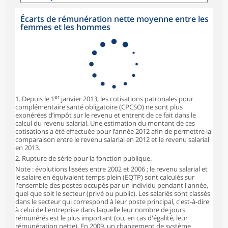
Écarts de rémunération nette moyenne entre les
femmes et les hommes
er
1. Depuis le 1
janvier 2013, les cotisations patronales pour
complémentaire santé obligatoire (CPCSO) ne sont plus
exonérées d’impôt sur le revenu et entrent de ce fait dans le
calcul du revenu salarial. Une estimation du montant de ces
cotisations a été effectuée pour l’année 2012 afin de permettre la
comparaison entre le revenu salarial en 2012 et le revenu salarial
en 2013.
2. Rupture de série pour la fonction publique.
Note : évolutions lissées entre 2002 et 2006 ; le revenu salarial et
le salaire en équivalent temps plein (EQTP) sont calculés sur
l'ensemble des postes occupés par un individu pendant l'année,
quel que soit le secteur (privé ou public). Les salariés sont classés
dans le secteur qui correspond à leur poste principal, c'est-à-dire
à celui de l'entreprise dans laquelle leur nombre de jours
rémunérés est le plus important (ou, en cas d'égalité, leur
rémunération nette). En 2009, un changement de système