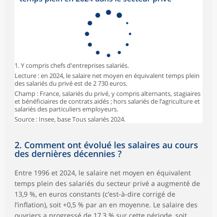
1. Y compris chefs d'entreprises salariés.
Lecture : en 2024, le salaire net moyen en équivalent temps plein
des salariés du privé est de 2 730 euros.
Champ : France, salariés du privé, y compris alternants, stagiaires
et bénéficiaires de contrats aidés ; hors salariés de l’agriculture et
salariés des particuliers employeurs.
Source : Insee, base Tous salariés 2024.
2. Comment ont évolué les salaires au cours
des dernières décennies ?
Entre 1996 et 2024, le salaire net moyen en équivalent
temps plein des salariés du secteur privé a augmenté de
13,9 %, en euros constants (c’est-à-dire corrigé de
l’inflation), soit +0,5 % par an en moyenne. Le salaire des
ouvriers a progressé de 17,3 % sur cette période, soit