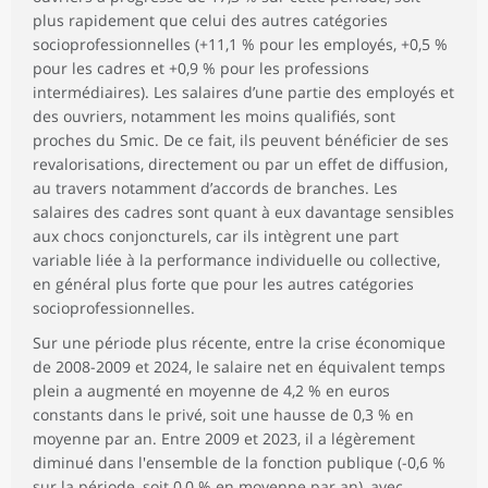
plus rapidement que celui des autres catégories
socioprofessionnelles (+11,1 % pour les employés, +0,5 %
pour les cadres et +0,9 % pour les professions
intermédiaires). Les salaires d’une partie des employés et
des ouvriers, notamment les moins qualifiés, sont
proches du Smic. De ce fait, ils peuvent bénéficier de ses
revalorisations, directement ou par un effet de diffusion,
au travers notamment d’accords de branches. Les
salaires des cadres sont quant à eux davantage sensibles
aux chocs conjoncturels, car ils intègrent une part
variable liée à la performance individuelle ou collective,
en général plus forte que pour les autres catégories
socioprofessionnelles.
Sur une période plus récente, entre la crise économique
de 2008-2009 et 2024, le salaire net en équivalent temps
plein a augmenté en moyenne de 4,2 % en euros
constants dans le privé, soit une hausse de 0,3 % en
moyenne par an. Entre 2009 et 2023, il a légèrement
diminué dans l'ensemble de la fonction publique (-0,6 %
sur la période, soit 0,0 % en moyenne par an), avec