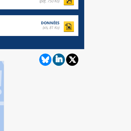
(pdf, 750 Ko)
DONNÉES
(xls, 81 Ko)