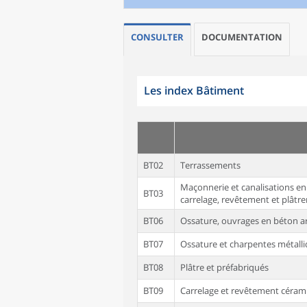
CONSULTER
DOCUMENTATION
Les index Bâtiment
BT02
Terrassements
Maçonnerie et canalisations en
BT03
carrelage, revêtement et plâtrer
BT06
Ossature, ouvrages en béton 
BT07
Ossature et charpentes métall
BT08
Plâtre et préfabriqués
BT09
Carrelage et revêtement céram