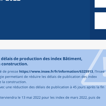
 délais de production des index Bâtiment,
a construction.
é de presse
https://www.insee.fr/fr/information/6325913
, l’Insee
e permettant de réduire les délais de publication des index
e la construction.
ec une réduction des délais de publication à 45 jours après la fin
nterviendra le 13 mai 2022 pour les index de mars 2022, puis de