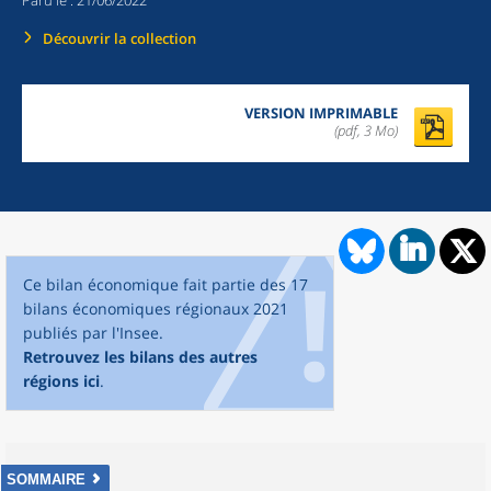
Paru le :
21/06/2022
Découvrir la collection
VERSION IMPRIMABLE
(pdf, 3 Mo)
Ce bilan économique fait partie des 17
bilans économiques régionaux 2021
publiés par l'Insee.
Retrouvez les bilans des autres
régions ici
.
SOMMAIRE