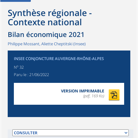
Synthèse régionale -
Contexte national
Bilan économique 2021
Philippe Mossant, Aliette Cheptitski (Insee)
INSEE CONJONCTURE AUVERGNE-RHÔNE-ALPES
o
N
32
Paru le :
21/06/2022
VERSION IMPRIMABLE
(pdf, 169 Ko)