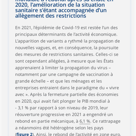
2020, l’amélioration de la situation
sanitaire s’étant accompagnée d’un
allègement des restrictions
En 2021, l’épidémie de Covid-19 est restée l’un des
principaux déterminants de l’activité économique.
L’apparition de variants a rythmé la propagation de
nouvelles vagues, et, en conséquence, la poursuite
des mesures de restrictions sanitaires. Celles-ci se
sont cependant allégées, à mesure que les États
apprenaient à limiter la propagation du virus –
notamment par une campagne de vaccination à
grande échelle – et que les ménages et les
entreprises entraient dans le paradigme du « vivre
avec ». Après la fermeture partielle des économies
en 2020, qui avait fait plonger le PIB mondial à
- 3,1 % par rapport à son niveau de 2019, leur
réouverture progressive en 2021 a engendré un
rebond en partie mécanique, à
6,1 %
. Ce rattrapage
a néanmoins été hétérogène selon les pays
(
figure 2
). Ainsi, le rebond de l’activité en zone euro,