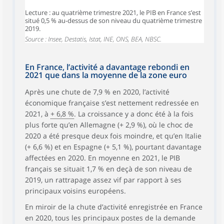
Lecture : au quatrième trimestre 2021, le PIB en France s’est
situé 0,5 % au-dessus de son niveau du quatrième trimestre
2019.
Source : Insee, Destatis, Istat, INE, ONS, BEA, NBSC.
En France, l’activité a davantage rebondi en
2021 que dans la moyenne de la zone euro
Après une chute de 7,9 % en 2020, l’activité
économique française s’est nettement redressée en
2021, à
+ 6,8 %
. La croissance y a donc été à la fois
plus forte qu’en Allemagne (+ 2,9 %), où le choc de
2020 a été presque deux fois moindre, et qu’en Italie
(+ 6,6 %) et en Espagne (+ 5,1 %), pourtant davantage
affectées en 2020. En moyenne en 2021, le PIB
français se situait 1,7 % en deçà de son niveau de
2019, un rattrapage assez vif par rapport à ses
principaux voisins européens.
En miroir de la chute d’activité enregistrée en France
en 2020, tous les principaux postes de la demande