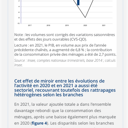
-2
-4
-6
-8
-10
2017
2018
2019
2020
2021
Note : les volumes sont corrigés des variations saisonnières
et des effets des jours ouvrables (CVS-CJO).
Lecture : en 2021, le PIB, en volume aux prix de l’année
précédente chaînés, a augmenté de 6,8 % ; la contribution
de la consommation privée des ménages a été de 2,7 points.
Source : Insee, comptes nationaux trimestriels, base 2014 ; calculs
Insee.
Cet effet de miroir entre les évolutions de
l’activité en 2020 et en 2021 a aussi été
sectoriel, recouvrant toutefois des rattrapages
hétérogènes selon les branches
En 2021, la valeur ajoutée totale a dans l’ensemble
davantage rebondi que la consommation des
ménages, après une baisse également plus marquée
en 2020 (
figure 4
). Les disparités selon les branches