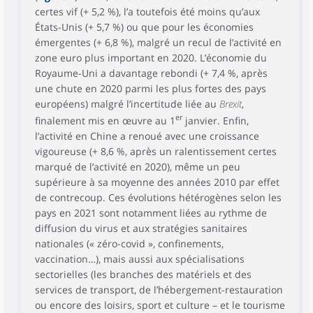
certes vif (+ 5,2 %), l’a toutefois été moins qu’aux
États-Unis (+ 5,7 %) ou que pour les économies
émergentes (+ 6,8 %), malgré un recul de l’activité en
zone euro plus important en 2020. L’économie du
Royaume-Uni a davantage rebondi (+ 7,4 %, après
une chute en 2020 parmi les plus fortes des pays
européens) malgré l’incertitude liée au
Brexit
,
er
finalement mis en œuvre au 1
janvier. Enfin,
l’activité en Chine a renoué avec une croissance
vigoureuse (+ 8,6 %, après un ralentissement certes
marqué de l’activité en 2020), même un peu
supérieure à sa moyenne des années 2010 par effet
de contrecoup. Ces évolutions hétérogènes selon les
pays en 2021 sont notamment liées au rythme de
diffusion du virus et aux stratégies sanitaires
nationales (« zéro-covid », confinements,
vaccination…), mais aussi aux spécialisations
sectorielles (les branches des matériels et des
services de transport, de l’hébergement-restauration
ou encore des loisirs, sport et culture – et le tourisme