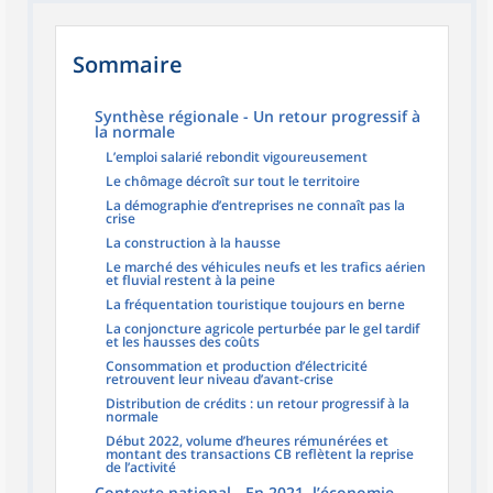
Sommaire
Synthèse régionale - Un retour progressif à
la normale
L’emploi salarié rebondit vigoureusement
Le chômage décroît sur tout le territoire
La démographie d’entreprises ne connaît pas la
crise
La construction à la hausse
Le marché des véhicules neufs et les trafics aérien
et fluvial restent à la peine
La fréquentation touristique toujours en berne
La conjoncture agricole perturbée par le gel tardif
et les hausses des coûts
Consommation et production d’électricité
retrouvent leur niveau d’avant-crise
Distribution de crédits : un retour progressif à la
normale
Début 2022, volume d’heures rémunérées et
montant des transactions CB reflètent la reprise
de l’activité
Contexte national - En 2021, l’économie