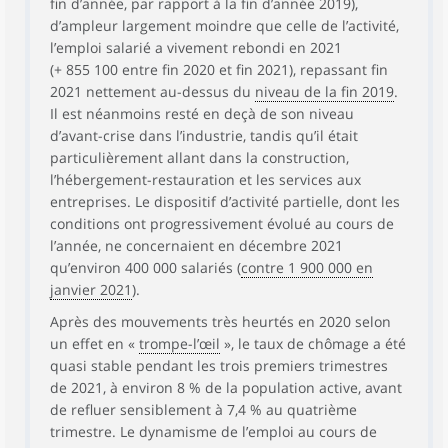
fin d’année, par rapport à la fin d’année 2019),
d’ampleur largement moindre que celle de l’activité,
l’emploi salarié a vivement rebondi en 2021
(+ 855 100 entre fin 2020 et fin 2021), repassant fin
2021 nettement au-dessus du
niveau de la fin 2019
.
Il est néanmoins resté en deçà de son niveau
d’avant-crise dans l’industrie, tandis qu’il était
particulièrement allant dans la construction,
l’hébergement-restauration et les services aux
entreprises. Le dispositif d’activité partielle, dont les
conditions ont progressivement évolué au cours de
l’année, ne concernaient en décembre 2021
qu’environ 400 000 salariés (
contre 1 900 000 en
janvier 2021
).
Après des mouvements très heurtés en 2020 selon
un effet en «
trompe-l’œil
», le taux de chômage a été
quasi stable pendant les trois premiers trimestres
de 2021, à environ 8 % de la population active, avant
de refluer sensiblement à 7,4 % au quatrième
trimestre. Le dynamisme de l’emploi au cours de