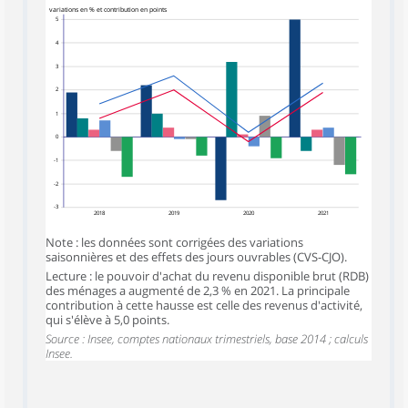
variations en % et contribution en points
5
4
3
2
1
0
-1
-2
-3
2018
2019
2020
2021
Note : les données sont corrigées des variations
saisonnières et des effets des jours ouvrables (CVS-CJO).
Lecture : le pouvoir d'achat du revenu disponible brut (RDB)
des ménages a augmenté de 2,3 % en 2021. La principale
contribution à cette hausse est celle des revenus d'activité,
qui s'élève à 5,0 points.
Source : Insee, comptes nationaux trimestriels, base 2014 ; calculs
Insee.