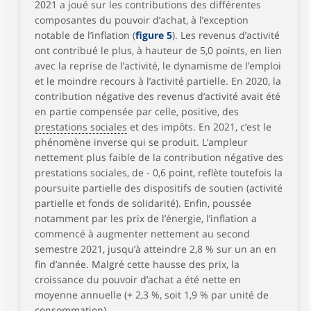
2021 a joué sur les contributions des différentes
composantes du pouvoir d’achat, à l’exception
notable de l’inflation (
figure 5
). Les revenus d’activité
ont contribué le plus, à hauteur de 5,0 points, en lien
avec la reprise de l’activité, le dynamisme de l’emploi
et le moindre recours à l’activité partielle. En 2020, la
contribution négative des revenus d’activité avait été
en partie compensée par celle, positive, des
prestations sociales
et des impôts. En 2021, c’est le
phénomène inverse qui se produit. L’ampleur
nettement plus faible de la contribution négative des
prestations sociales, de - 0,6 point, reflète toutefois la
poursuite partielle des dispositifs de soutien (activité
partielle et fonds de solidarité). Enfin, poussée
notamment par les prix de l’énergie, l’inflation a
commencé à augmenter nettement au second
semestre 2021, jusqu’à atteindre 2,8 % sur un an en
fin d’année. Malgré cette hausse des prix, la
croissance du pouvoir d’achat a été nette en
moyenne annuelle (+ 2,3 %, soit 1,9 % par unité de
consommation).