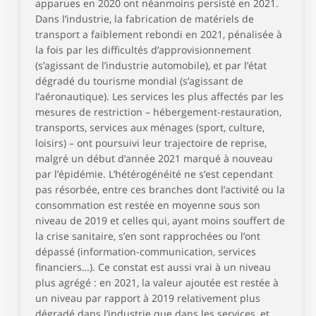
apparues en 2020 ont néanmoins persisté en 2021.
Dans l’industrie, la fabrication de matériels de
transport a faiblement rebondi en 2021, pénalisée à
la fois par les difficultés d’approvisionnement
(s’agissant de l’industrie automobile), et par l’état
dégradé du tourisme mondial (s’agissant de
l’aéronautique). Les services les plus affectés par les
mesures de restriction – hébergement-restauration,
transports, services aux ménages (sport, culture,
loisirs) – ont poursuivi leur trajectoire de reprise,
malgré un début d’année 2021 marqué à nouveau
par l’épidémie. L’hétérogénéité ne s’est cependant
pas résorbée, entre ces branches dont l’activité ou la
consommation est restée en moyenne sous son
niveau de 2019 et celles qui, ayant moins souffert de
la crise sanitaire, s’en sont rapprochées ou l’ont
dépassé (information-communication, services
financiers…). Ce constat est aussi vrai à un niveau
plus agrégé : en 2021, la valeur ajoutée est restée à
un niveau par rapport à 2019 relativement plus
dégradé dans l’industrie que dans les services, et