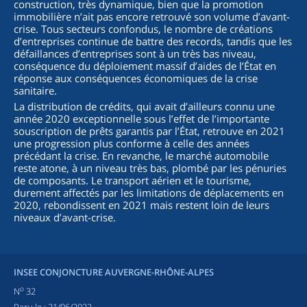
construction, très dynamique, bien que la promotion
immobilière n’ait pas encore retrouvé son volume d’avant-
crise. Tous secteurs confondus, le nombre de créations
d’entreprises continue de battre des records, tandis que les
défaillances d’entreprises sont à un très bas niveau,
conséquence du déploiement massif d’aides de l’État en
réponse aux conséquences économiques de la crise
sanitaire.
La distribution de crédits, qui avait d’ailleurs connu une
année 2020 exceptionnelle sous l’effet de l’importante
souscription de prêts garantis par l’État, retrouve en 2021
une progression plus conforme à celle des années
précédant la crise. En revanche, le marché automobile
reste atone, à un niveau très bas, plombé par les pénuries
de composants. Le transport aérien et le tourisme,
durement affectés par les limitations de déplacements en
2020, rebondissent en 2021 mais restent loin de leurs
niveaux d’avant-crise.
INSEE CONJONCTURE AUVERGNE-RHÔNE-ALPES
o
N
32