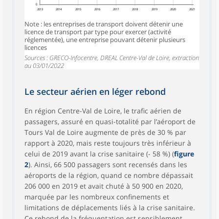
0
2013
2014
2015
2016
2017
2018
2019
2020
2021
Note : les entreprises de transport doivent détenir une
licence de transport par type pour exercer (activité
réglementée), une entreprise pouvant détenir plusieurs
licences
Sources : GRECO-Infocentre, DREAL Centre-Val de Loire, extraction
au 03/01/2022
Le secteur aérien en léger rebond
En région Centre-Val de Loire, le trafic aérien de
passagers, assuré en quasi-totalité par l’aéroport de
Tours Val de Loire augmente de près de 30 % par
rapport à 2020, mais reste toujours très inférieur à
celui de 2019 avant la crise sanitaire (- 58 %) (
figure
2
). Ainsi, 66 500 passagers sont recensés dans les
aéroports de la région, quand ce nombre dépassait
206 000 en 2019 et avait chuté à 50 900 en 2020,
marquée par les nombreux confinements et
limitations de déplacements liés à la crise sanitaire.
Ce rebond de la fréquentation est sensiblement