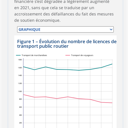
financière s’est dégradée a légèrement augmenté
en 2021, sans que cela se traduise par un
accroissement des défaillances du fait des mesures
de soutien économique.
Figure 1
–
Évolution du nombre de licences de
transport public routier
Transport de marchandises
Transport de voyageurs
1 800
1 600
1 400
1 200
1 000
800
600
400
200