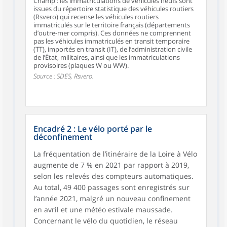
Champ : les immatriculations de véhicules neufs sont
issues du répertoire statistique des véhicules routiers
(Rsvero) qui recense les véhicules routiers
immatriculés sur le territoire français (départements
d’outre-mer compris). Ces données ne comprennent
pas les véhicules immatriculés en transit temporaire
(TT), importés en transit (IT), de l’administration civile
de l’État, militaires, ainsi que les immatriculations
provisoires (plaques W ou WW).
Source : SDES, Rsvero.
Encadré 2 : Le vélo porté par le
déconfinement
La fréquentation de l’itinéraire de la Loire à Vélo
augmente de 7 % en 2021 par rapport à 2019,
selon les relevés des compteurs automatiques.
Au total, 49 400 passages sont enregistrés sur
l’année 2021, malgré un nouveau confinement
en avril et une météo estivale maussade.
Concernant le vélo du quotidien, le réseau