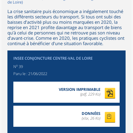
de Loire)
La crise sanitaire puis économique a inégalement touché
les différents secteurs du transport. Si tous ont subi des
baisses d’activité plus ou moins marquées en 2020, la
reprise en 2021 profite davantage au transport de biens
qu’à celui de personnes qui ne retrouve pas son niveau
d’avant-crise. Comme en 2020, les pratiques cyclistes ont
continué à bénéficier d’une situation favorable.
INSEE CONJONCTURE CENTRE-VAL DE LOIRE
o
N
39
Paru le :
21/06/2022
VERSION IMPRIMABLE
(pdf, 229 Ko)
DONNÉES
(xlsx, 26 Ko)