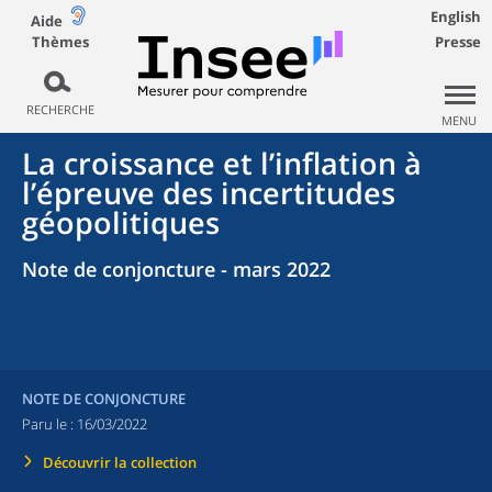
English
Aide
Thèmes
Presse
RECHERCHE
MENU
La croissance et l’inflation à
l’épreuve des incertitudes
géopolitiques
Note de conjoncture - mars 2022
NOTE DE CONJONCTURE
Paru le :
16/03/2022
Découvrir la collection