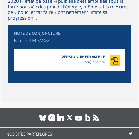
2020 (« effet de base ») puis elle s’est amplifiée sous la
forte poussée des prix de l’énergie, même si les mesures
de « bouclier tarifaire » ont nettement limité sa
progression...
NOTE DE CONJONCTURE
Paru le :
16/03/2022
VERSION IMPRIMABLE
(pdf, 108 Ko)
NOS SITES PARTENAIRES