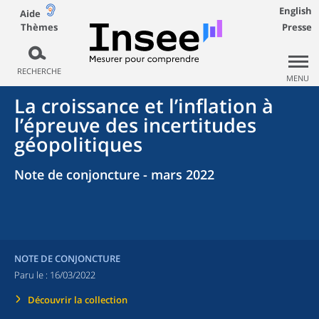
English
Aide
Thèmes
Presse
RECHERCHE
MENU
La croissance et l’inflation à
l’épreuve des incertitudes
géopolitiques
Note de conjoncture - mars 2022
NOTE DE CONJONCTURE
Paru le :
16/03/2022
Découvrir la collection