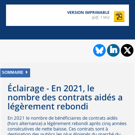
VERSION IMPRIMABLE
(pdf, 1 Mo)
SOMMAIRE
Éclairage - En 2021, le
nombre des contrats aidés a
légèrement rebondi
En 2021 le nombre de bénéficiaires de contrats aidés
(hors alternance) a légèrement rebondi après cinq années
consécutives de nette baisse. Ces contrats sont à
destination des publics les plus éloignés du marché du