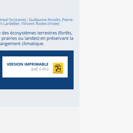
Dreal Occitanie) ; Guillaume Ancelin, Pierre-
 Lardellier, Vincent Rodes (Insee)
e des écosystèmes terrestres (forêts,
prairies ou landes) en préservant la
 changement climatique.
VERSION IMPRIMABLE
(pdf, 6 Mo)