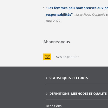
"Les femmes peu nombreuses aux po
responsabilités"
,
Insee Flash Occitanie
n
mai 2022.
Abonnez-vous
Avis de parution
STATISTIQUES ET ÉTUDES
DÉFINITIONS, MÉTHODES ET QUALITÉ
Définitions