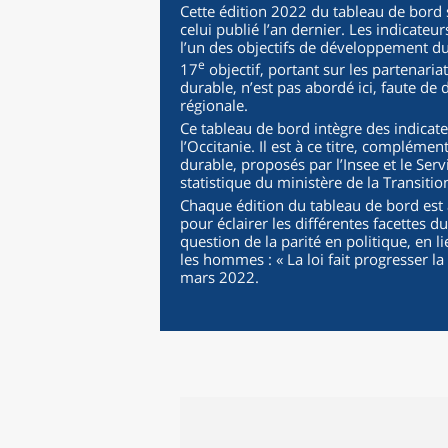
Cette édition 2022 du tableau de bord 
celui publié l’an dernier. Les indicate
l’un des objectifs de développement d
e
17
objectif, portant sur les partenari
durable, n’est pas abordé ici, faute de
régionale.
Ce tableau de bord intègre des indicate
l’Occitanie. Il est à ce titre, complém
durable, proposés par l’Insee et le Serv
statistique du ministère de la Transitio
Chaque édition du tableau de bord es
pour éclairer les différentes facettes 
question de la parité en politique, en li
les hommes : « La loi fait progresser la 
mars 2022.