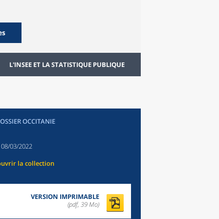
es
L'INSEE ET LA STATISTIQUE PUBLIQUE
DOSSIER OCCITANIE
:
08/03/2022
uvrir la collection
VERSION IMPRIMABLE
(pdf, 39 Mo)