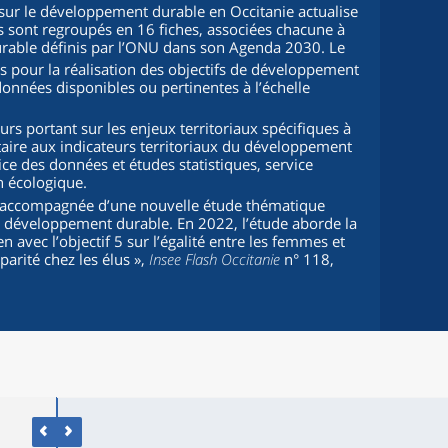
sur le développement durable en Occitanie actualise
urs sont regroupés en 16 fiches, associées chacune à
urable définis par l’ONU dans son Agenda 2030. Le
ats pour la réalisation des objectifs de développement
 données disponibles ou pertinentes à l’échelle
urs portant sur les enjeux territoriaux spécifiques à
entaire aux indicateurs territoriaux du développement
ice des données et études statistiques, service
n écologique.
t accompagnée d’une nouvelle étude thématique
du développement durable. En 2022, l’étude aborde la
en avec l’objectif 5 sur l’égalité entre les femmes et
parité chez les élus »,
Insee Flash Occitanie
n° 118,