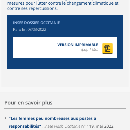
mesures pour lutter contre le changement climatique et
contre ses répercussions.
INSEE DOSSIER OCCITANIE
Paru le :
08/03/2022
VERSION IMPRIMABLE
(pdf, 1 Mo)
Pour en savoir plus
"Les femmes peu nombreuses aux postes à
responsabilités"
,
Insee Flash Occitanie
n° 119, mai 2022.