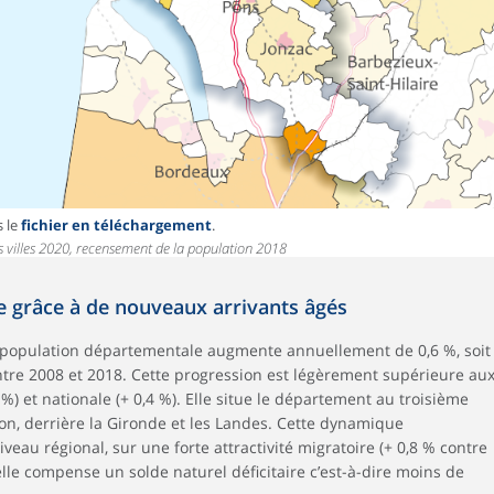
s le
fichier en téléchargement
.
es villes 2020, recensement de la population 2018
grâce à de nouveaux arrivants âgés
a population départementale augmente annuellement de 0,6 %, soit
tre 2008 et 2018. Cette progression est légèrement supérieure au
 %) et nationale (+ 0,4 %). Elle situe le département au troisième
on, derrière la Gironde et les Landes. Cette dynamique
u régional, sur une forte attractivité migratoire (+ 0,8 % contre
lle compense un solde naturel déficitaire c’est-à-dire moins de