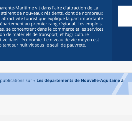
arente-Maritime vit dans l’aire d’attraction de La
al attirent de nouveaux résidents, dont de nombreux
on attractivité touristique explique la part importante
département au premier rang régional. Les emplois,
es, se concentrent dans le commerce et les services.
ion de matériels de transport, et l'agriculture
ative dans l’économie. Le niveau de vie moyen est
tant sur huit vit sous le seuil de pauvreté.
 publications sur «
Les départements de Nouvelle-Aquitaine à