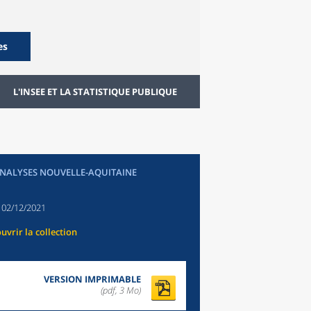
es
L'INSEE ET LA STATISTIQUE PUBLIQUE
ANALYSES NOUVELLE-AQUITAINE
:
02/12/2021
uvrir la collection
VERSION IMPRIMABLE
(pdf, 3 Mo)