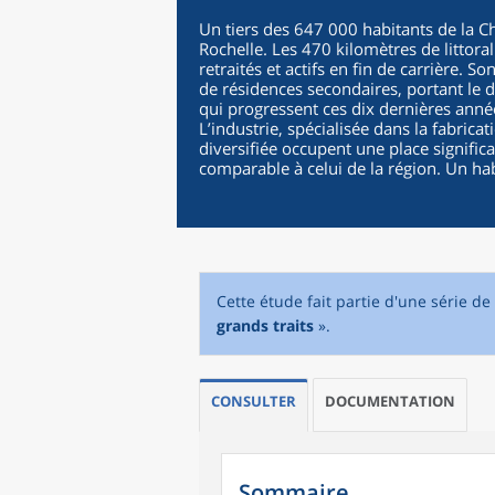
Un tiers des 647 000 habitants de la Ch
Rochelle. Les 470 kilomètres de littor
retraités et actifs en fin de carrière. S
de résidences secondaires, portant le 
qui progressent ces dix dernières anné
L’industrie, spécialisée dans la fabricat
diversifiée occupent une place signific
comparable à celui de la région. Un habi
Cette étude fait partie d'une série de
grands traits
».
CONSULTER
DOCUMENTATION
Sommaire