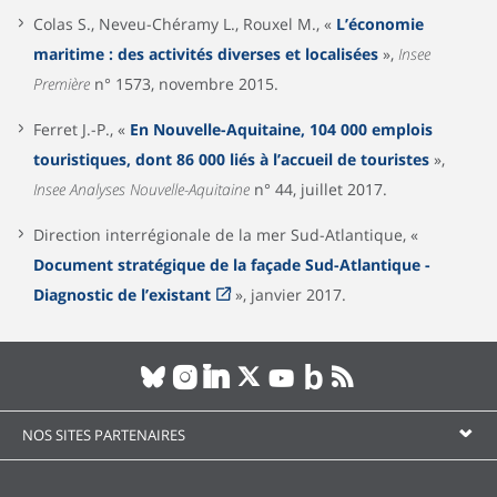
Colas S., Neveu-Chéramy L., Rouxel M., «
L’économie
maritime : des activités diverses et localisées
»,
Insee
Première
n° 1573, novembre 2015.
Ferret J.-P., «
En Nouvelle-Aquitaine, 104 000 emplois
touristiques, dont 86 000 liés à l’accueil de touristes
»,
Insee Analyses Nouvelle-Aquitaine
n° 44, juillet 2017.
Direction interrégionale de la mer Sud-Atlantique, «
Document stratégique de la façade Sud-Atlantique -
Diagnostic de l’existant
», janvier 2017.
NOS SITES PARTENAIRES