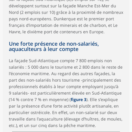
développent surtout sur la façade Manche Est-Mer du
Nord (2 emplois sur 10) grâce à la proximité de nombreux
pays nord-européens. Dunkerque est le premier port
français d’importation de minerais et de charbon, et Le
Havre, le dixième port de conteneurs en Europe.
Une forte présence de non-salariés,
aquaculteurs à leur compte
La façade Sud-Atlantique compte 7 800 emplois non
salariés : 5 000 dans le tourisme et 2 800 dans le reste de
l’économie maritime. Au regard des autres façades, la
part des non-salariés hors tourisme -principalement des
professionnels établis à leur compte employant jusqu’à
9 salariés- est particulièrement élevée en Sud-Atlantique
(14 % contre 7 % en moyenne) (
figure 3
). Elle s’explique
par la présence d’une forte activité plutôt artisanale, en
particulier ostréicole. En effet, un non-salarié sur deux
travaille dans l’aquaculture (élevage d’huîtres, de moules,
etc.), et un sur cinq dans la pêche maritime.