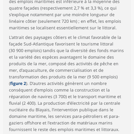
des emplois maritimes est inférieure à la moyenne des
quatre façades (respectivement 2,7 % et 3,3 %), ce qui
s’explique notamment par une moindre longueur de
linéaire côtier (seulement 720 km) ; en effet, les emplois
maritimes se localisent essentiellement sur le littoral.
L’attrait des paysages côtiers et le climat favorable de la
façade Sud-Atlantique favorisent le tourisme littoral
(30 900 emplois) tandis que la diversité des fonds marins
et la variété des espèces avantagent le domaine des
produits de la mer, composé des activités de pêche en
mer, d’aquaculture, de commercialisation et de
transformation des produits de la mer (9 500 emplois)
(
figure 2
). D’autres activités génèrent un nombre
conséquent d’emplois comme la construction et la
réparation de navires (3 700) et le transport maritime et
fluvial (2 400). La production d’électricité par la centrale
nucléaire du Blayais, l’intervention publique dans le
domaine maritime, les services para-pétroliers et para-
gaziers offshore et l’extraction de matériaux marins
fournissent le reste des emplois maritimes et littoraux.