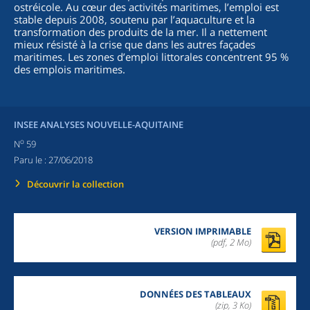
ostréicole. Au cœur des activités maritimes, l’emploi est
stable depuis 2008, soutenu par l’aquaculture et la
transformation des produits de la mer. Il a nettement
mieux résisté à la crise que dans les autres façades
maritimes. Les zones d’emploi littorales concentrent 95 %
des emplois maritimes.
INSEE ANALYSES NOUVELLE-AQUITAINE
o
N
59
Paru le :
27/06/2018
Découvrir la collection
VERSION IMPRIMABLE
(pdf, 2 Mo)
DONNÉES DES TABLEAUX
(zip,
3 Ko
)