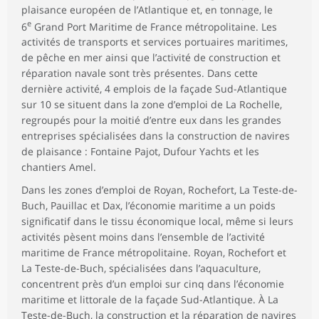
plaisance européen de l’Atlantique et, en tonnage, le
e
6
Grand Port Maritime de France métropolitaine. Les
activités de transports et services portuaires maritimes,
de pêche en mer ainsi que l’activité de construction et
réparation navale sont très présentes. Dans cette
dernière activité, 4 emplois de la façade Sud-Atlantique
sur 10 se situent dans la zone d’emploi de La Rochelle,
regroupés pour la moitié d’entre eux dans les grandes
entreprises spécialisées dans la construction de navires
de plaisance : Fontaine Pajot, Dufour Yachts et les
chantiers Amel.
Dans les zones d’emploi de Royan, Rochefort, La Teste-de-
Buch, Pauillac et Dax, l’économie maritime a un poids
significatif dans le tissu économique local, même si leurs
activités pèsent moins dans l’ensemble de l’activité
maritime de France métropolitaine. Royan, Rochefort et
La Teste-de-Buch, spécialisées dans l’aquaculture,
concentrent près d’un emploi sur cinq dans l’économie
maritime et littorale de la façade Sud-Atlantique. À La
Teste-de-Buch, la construction et la réparation de navires