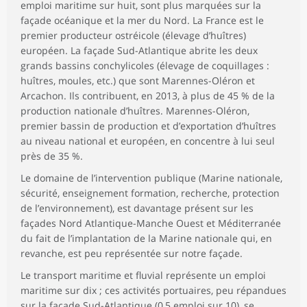
emploi maritime sur huit, sont plus marquées sur la
façade océanique et la mer du Nord. La France est le
premier producteur ostréicole (élevage d’huîtres)
européen. La façade Sud-Atlantique abrite les deux
grands bassins conchylicoles (élevage de coquillages :
huîtres, moules, etc.) que sont Marennes-Oléron et
Arcachon. Ils contribuent, en 2013, à plus de 45 % de la
production nationale d’huîtres. Marennes-Oléron,
premier bassin de production et d’exportation d’huîtres
au niveau national et européen, en concentre à lui seul
près de 35 %.
Le domaine de l’intervention publique (Marine nationale,
sécurité, enseignement formation, recherche, protection
de l’environnement), est davantage présent sur les
façades Nord Atlantique-Manche Ouest et Méditerranée
du fait de l’implantation de la Marine nationale qui, en
revanche, est peu représentée sur notre façade.
Le transport maritime et fluvial représente un emploi
maritime sur dix ; ces activités portuaires, peu répandues
sur la façade Sud-Atlantique (0,5 emploi sur 10), se