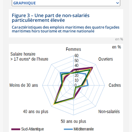
Figure 3
–
Une part de non-salariés
particulièrement élevée
Caractéristiques des emplois maritimes des quatre façades
maritimes hors tourisme et marine nationale
en %