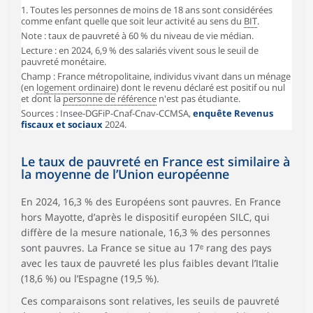
1. Toutes les personnes de moins de 18 ans sont considérées
comme enfant quelle que soit leur activité au sens du
BIT
.
Note : taux de pauvreté à 60 % du niveau de vie médian.
Lecture : en 2024, 6,9 % des salariés vivent sous le seuil de
pauvreté monétaire.
Champ : France métropolitaine, individus vivant dans un ménage
(en
logement ordinaire
) dont le revenu déclaré est positif ou nul
et dont la
personne de référence
n'est pas étudiante.
Sources : Insee-DGFiP-Cnaf-Cnav-CCMSA,
enquête Revenus
fiscaux et sociaux
2024.
Le taux de pauvreté en France est similaire à
la moyenne de l’Union européenne
En 2024, 16,3 % des Européens sont pauvres. En France
hors Mayotte, d’après le dispositif européen SILC, qui
diffère de la mesure nationale, 16,3 % des personnes
sont pauvres. La France se situe au 17ᵉ rang des pays
avec les taux de pauvreté les plus faibles devant l’Italie
(18,6 %) ou l’Espagne (19,5 %).
Ces comparaisons sont relatives, les seuils de pauvreté