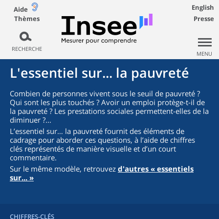
English
Aide
Thèmes
Presse
RECHERCHE
MENU
L'essentiel sur... la pauvreté
Combien de personnes vivent sous le seuil de pauvreté ?
Qui sont les plus touchés ? Avoir un emploi protège-t-il de
la pauvreté ? Les prestations sociales permettent-elles de la
diminuer ?...
L’essentiel sur… la pauvreté fournit des éléments de
cadrage pour aborder ces questions, à l’aide de chiffres
clés représentés de manière visuelle et d’un court
commentaire.
Sur le même modèle, retrouvez
d'autres « essentiels
sur... »
CHIFFRES-CLÉS