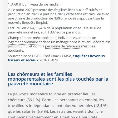
1. À 60 % du niveau de vie médian.
2. Le point 2020 présente des fragilités liées aux difficultés de
production en 2020. À partir de 2020, cette série est calculée avec
une chaîne de production de l’ERFS rénovée s’appuyant sur la
nouvelle Enquête Emploi.
Lecture : en 2024, 15,4 % de la population vit sous le seuil de
pauvreté monétaire, soit 1 337 euros par mois.
Champ : France métropolitaine, individus vivant dans un
logement ordinaire
et dans un ménage dont le revenu déclaré est
positif ou nul et dont la
personne de référence
n'est pas
étudiante.
Sources : Insee-DGFiP-Cnaf-Cnav-CCMSA,
enquêtes Revenus
fiscaux et sociaux
2016 à 2024.
Les chômeurs et les familles
monoparentales sont les plus touchés par la
pauvreté monétaire
La pauvreté monétaire touche en premier lieu les
chômeurs (36,1 %). Parmi les personnes en emploi, les
travailleurs indépendants sont plus vulnérables (18,4 %)
que les salariés (6,9 %). Les retraités vivant à domicile
sont moins fréquemment en situation de pauvreté