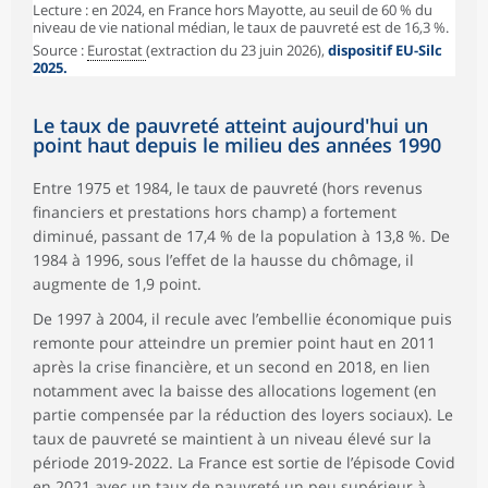
Lecture : en 2024, en France hors Mayotte, au seuil de 60 % du
niveau de vie national médian, le taux de pauvreté est de 16,3 %.
Source :
Eurostat
(extraction du 23 juin 2026),
dispositif EU-Silc
2025.
Le taux de pauvreté atteint aujourd'hui un
point haut depuis le milieu des années 1990
Entre 1975 et 1984, le taux de pauvreté (hors revenus
financiers et prestations hors champ) a fortement
diminué, passant de 17,4 % de la population à 13,8 %. De
1984 à 1996, sous l’effet de la hausse du chômage, il
augmente de 1,9 point.
De 1997 à 2004, il recule avec l’embellie économique puis
remonte pour atteindre un premier point haut en 2011
après la crise financière, et un second en 2018, en lien
notamment avec la baisse des allocations logement (en
partie compensée par la réduction des loyers sociaux). Le
taux de pauvreté se maintient à un niveau élevé sur la
période 2019-2022. La France est sortie de l’épisode Covid
en 2021 avec un taux de pauvreté un peu supérieur à