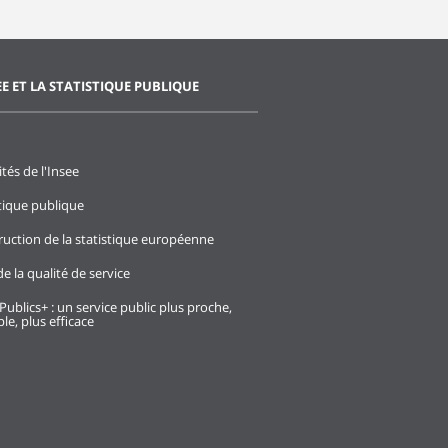
EE ET LA STATISTIQUE PUBLIQUE
ités de l'Insee
stique publique
ruction de la statistique européenne
e la qualité de service
Publics+ : un service public plus proche,
le, plus efficace