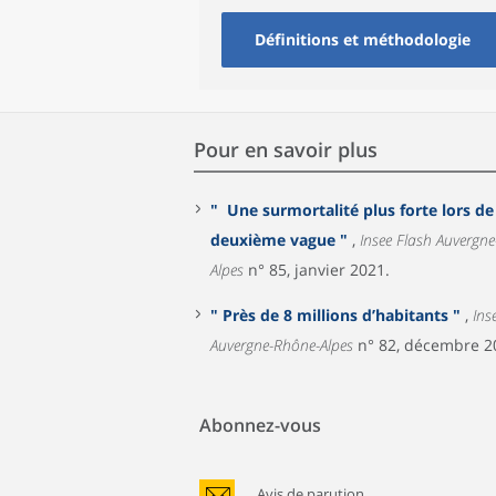
Définitions et méthodologie
Pour en savoir plus
" Une surmortalité plus forte lors de
deuxième vague "
,
Insee Flash Auvergne-Rhône-
Alpes
n° 85, janvier 2021.
" Près de 8 millions d’habitants "
,
Ins
Auvergne-Rhône-Alpes
n° 82, décembre 2
Abonnez-vous
Avis de parution