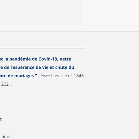
ec la pandémie de Covid-19, nette
se de l’espérance de vie et chute du
nombre de mariages "
,
Insee Première
n° 1846,
 2021.
t
contact