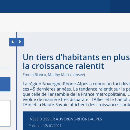
Un tiers d’habitants en plu
la croissance ralentit
Emma Bianco, Medhy Martin (Insee)
La région Auvergne-Rhône-Alpes a connu un fort dév
ces 45 dernières années. La tendance ralentit sur la p
que celle de l’ensemble de la France métropolitaine.
évolue de manière très disparate : l’Allier et le Canta
l’Ain et la Haute-Savoie affichent des croissances sou
INSEE DOSSIER AUVERGNE-RHÔNE-ALPES
Paru le :
12/10/2021