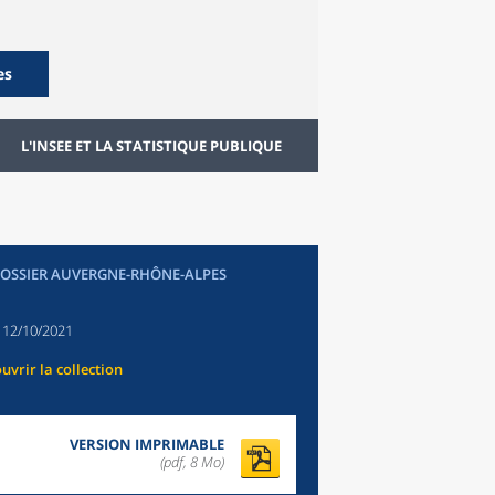
es
L'INSEE ET LA STATISTIQUE PUBLIQUE
DOSSIER AUVERGNE-RHÔNE-ALPES
:
12/10/2021
uvrir la collection
VERSION IMPRIMABLE
(pdf, 8 Mo)