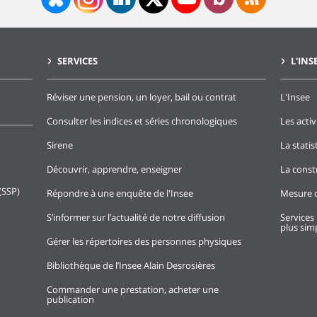
SERVICES
L'INS
Réviser une pension, un loyer, bail ou contrat
L'Insee
Consulter les indices et séries chronologiques
Les activ
Sirene
La stati
Découvrir, apprendre, enseigner
La const
(SSP)
Répondre à une enquête de l'Insee
Mesure d
S’informer sur l’actualité de notre diffusion
Services 
plus simp
Gérer les répertoires des personnes physiques
Bibliothèque de l’Insee Alain Desrosières
Commander une prestation, acheter une
publication