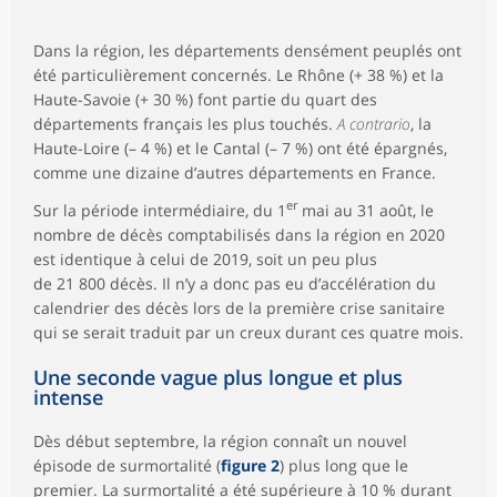
Dans la région, les départements densément peuplés ont
été particulièrement concernés. Le Rhône (+ 38 %) et la
Haute-Savoie (+ 30 %) font partie du quart des
départements français les plus touchés.
A contrario
, la
Haute-Loire (– 4 %) et le Cantal (– 7 %) ont été épargnés,
comme une dizaine d’autres départements en France.
er
Sur la période intermédiaire, du 1
mai au 31 août, le
nombre de décès comptabilisés dans la région en 2020
est identique à celui de 2019, soit un peu plus
de 21 800 décès. Il n’y a donc pas eu d’accélération du
calendrier des décès lors de la première crise sanitaire
qui se serait traduit par un creux durant ces quatre mois.
Une seconde vague plus longue et plus
intense
Dès début septembre, la région connaît un nouvel
épisode de surmortalité (
figure 2
) plus long que le
premier. La surmortalité a été supérieure à 10 % durant