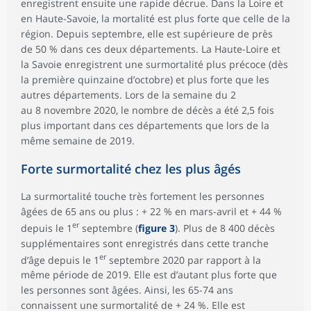
enregistrent ensuite une rapide décrue. Dans la Loire et
en Haute-Savoie, la mortalité est plus forte que celle de la
région. Depuis septembre, elle est supérieure de près
de 50 % dans ces deux départements. La Haute-Loire et
la Savoie enregistrent une surmortalité plus précoce (dès
la première quinzaine d’octobre) et plus forte que les
autres départements. Lors de la semaine du 2
au 8 novembre 2020, le nombre de décès a été 2,5 fois
plus important dans ces départements que lors de la
même semaine de 2019.
Forte surmortalité chez les plus âgés
La surmortalité touche très fortement les personnes
âgées de 65 ans ou plus : + 22 % en mars-avril et + 44 %
er
depuis le 1
septembre (
figure 3
). Plus de 8 400 décès
supplémentaires sont enregistrés dans cette tranche
er
d’âge depuis le 1
septembre 2020 par rapport à la
même période de 2019. Elle est d’autant plus forte que
les personnes sont âgées. Ainsi, les 65-74 ans
connaissent une surmortalité de + 24 %. Elle est