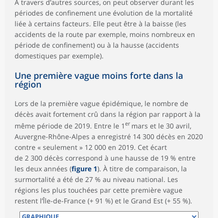
À travers d’autres sources, on peut observer durant les
périodes de confinement une évolution de la mortalité
liée à certains facteurs. Elle peut être à la baisse (les
accidents de la route par exemple, moins nombreux en
période de confinement) ou à la hausse (accidents
domestiques par exemple).
Une première vague moins forte dans la
région
Lors de la première vague épidémique, le nombre de
décès avait fortement crû dans la région par rapport à la
er
même période de 2019. Entre le 1
mars
et le 30 avril,
Auvergne-Rhône-Alpes a enregistré 14 300 décès en 2020
contre « seulement » 12 000 en 2019. Cet écart
de 2 300 décès correspond à une hausse de 19 % entre
les deux années (
figure 1
). À titre de comparaison, la
surmortalité a été de 27 % au niveau national. Les
régions les plus touchées par cette première vague
restent l’Île-de-France (+ 91 %) et le Grand Est (+ 55 %).