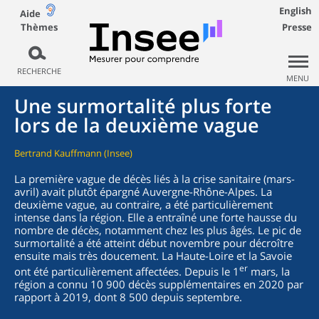
English
Aide
Thèmes
Presse
RECHERCHE
MENU
Une surmortalité plus forte
lors de la deuxième vague
Bertrand Kauffmann (Insee)
La première vague de décès liés à la crise sanitaire (mars-
avril) avait plutôt épargné Auvergne-Rhône-Alpes. La
deuxième vague, au contraire, a été particulièrement
intense dans la région. Elle a entraîné une forte hausse du
nombre de décès, notamment chez les plus âgés. Le pic de
surmortalité a été atteint début novembre pour décroître
ensuite mais très doucement. La Haute-Loire et la Savoie
er
ont été particulièrement affectées. Depuis le 1
mars, la
région a connu 10 900 décès supplémentaires en 2020 par
rapport à 2019, dont 8 500 depuis septembre.