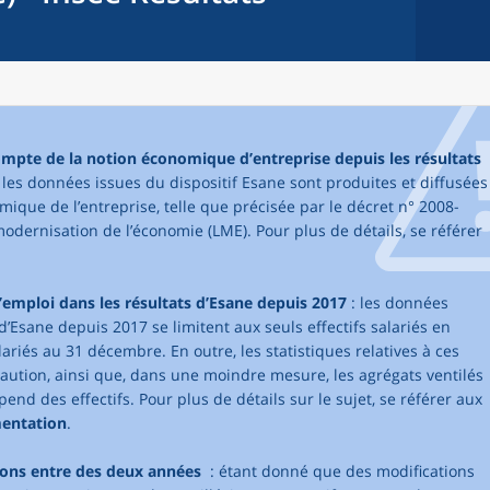
compte de la notion économique d’entreprise depuis les résultats
, les données issues du dispositif Esane sont produites et diffusées
mique de l’entreprise, telle que précisée par le décret n° 2008-
modernisation de l’économie (LME). Pour plus de détails, se référer
’emploi dans les résultats d’Esane depuis 2017
: les données
d’Esane depuis 2017 se limitent aux seuls effectifs salariés en
lariés au 31 décembre. En outre, les statistiques relatives à ces
caution, ainsi que, dans une moindre mesure, les agrégats ventilés
pend des effectifs. Pour plus de détails sur le sujet, se référer aux
mentation
.
sons entre des deux années
: étant donné que des modifications