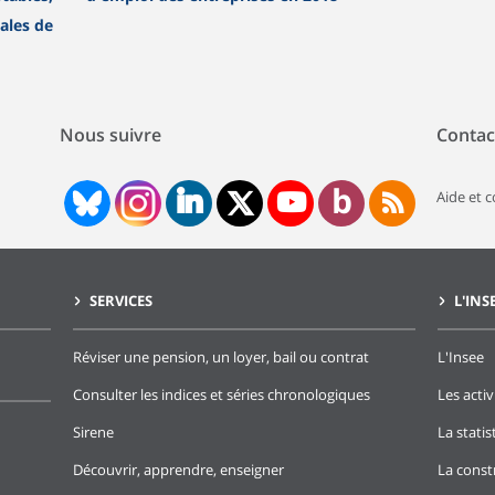
gales de
Nous suivre
Contac
Aide et 
SERVICES
L'INS
Réviser une pension, un loyer, bail ou contrat
L'Insee
Consulter les indices et séries chronologiques
Les activ
Sirene
La stati
Découvrir, apprendre, enseigner
La const