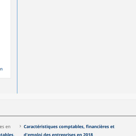
on
ées en
Caractéristiques comptables, financières et
tables,
d'emploi des entreprises en 2018