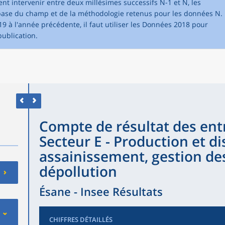
 intervenir entre deux millésimes successifs N-1 et N, les
 base du champ et de la méthodologie retenus pour les données N.
 à l'année précédente, il faut utiliser les Données 2018 pour
ublication.
Compte de résultat des entr
Secteur E - Production et di
assainissement, gestion de
dépollution
Ésane - Insee Résultats
CHIFFRES DÉTAILLÉS