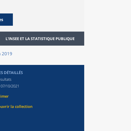
es
L'INSEE ET LA STATISTIQUE PUBLIQUE
en 2019
ES DÉTAILLÉS
sultats
:
07/10/2021
rimer
uvrir la collection