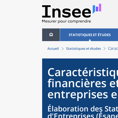
STATISTIQUES ET ÉTUDES
Carac
Accueil
Statistiques et études
Caractéristi
financières e
entreprises 
Élaboration des Sta
d'Entreprises (Ésane