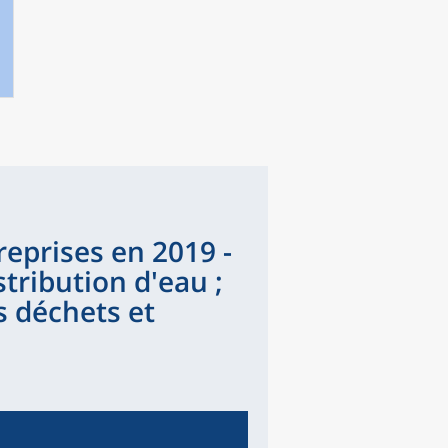
eprises en 2019 -
stribution d'eau ;
s déchets et