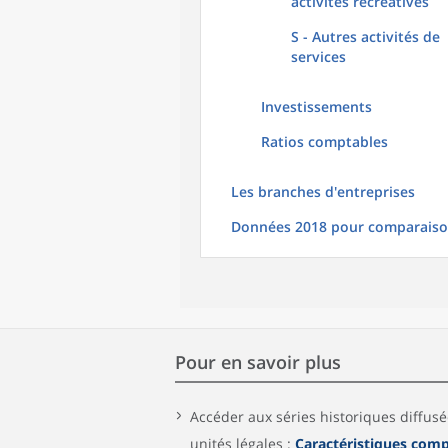
activités récréatives
S - Autres activités de
services
Investissements
Ratios comptables
Les branches d'entreprises
Données 2018 pour comparais
Pour en savoir plus
Accéder aux séries historiques diffus
unités légales :
Caractéristiques comp