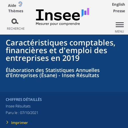
English
Aide
Thèmes
Presse
RECHERCHE
MENU
Caractéristiques comptables,
financières et d'emploi des
entreprises en 2019
Élaboration des Statistiques Annuelles
d'Entreprises (Ésane) - Insee Résultats
CHIFFRES DÉTAILLÉS
Insee Résultats
Paru le :
07/10/2021
Imprimer