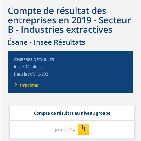
Compte de résultat des
entreprises en 2019 - Secteur
B - Industries extractives
Ésane - Insee Résultats
CHIFFRES DÉTAILLÉS
Insee Résultats
Paru le :
07/10/2021
Imprimer
Compte de résultat au niveau groupe
(xlsx, 54 Ko)