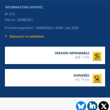
INFORMATIONS RAPIDES
o
N
210
Paru le :
20/08/2021
Prochaine parution :
14/08/2026 à 12h00
- juin 2026
Découvrir la collection
VERSION IMPRIMABLE
(pdf, 1 Mo)
DONNÉES
(xls, 76 Ko)