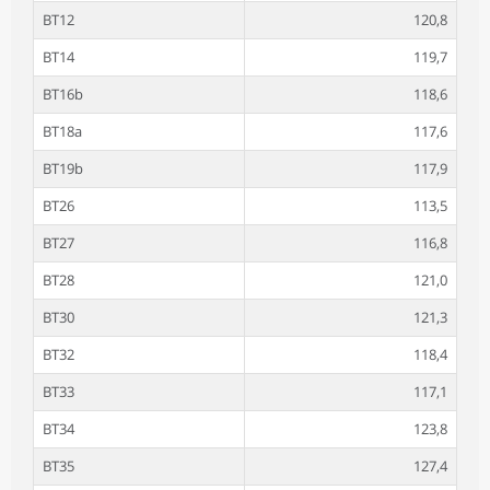
BT12
120,8
BT14
119,7
BT16b
118,6
BT18a
117,6
BT19b
117,9
BT26
113,5
BT27
116,8
BT28
121,0
BT30
121,3
BT32
118,4
BT33
117,1
BT34
123,8
BT35
127,4