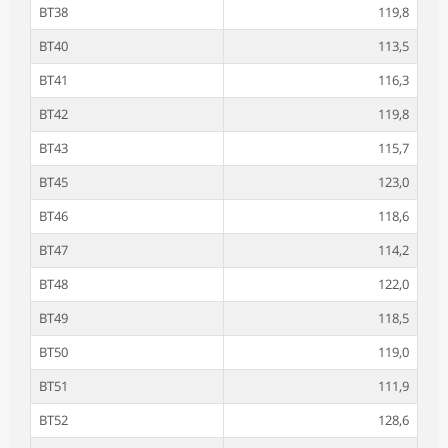
BT38
119,8
BT40
113,5
BT41
116,3
BT42
119,8
BT43
115,7
BT45
123,0
BT46
118,6
BT47
114,2
BT48
122,0
BT49
118,5
BT50
119,0
BT51
111,9
BT52
128,6