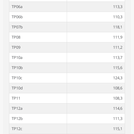
TP06a
113,3
TP06b
110,3
TP07b
118,1
TP08
111,9
TP09
111,2
TP10a
113,7
TP10b
115,6
TP10c
124,3
TP10d
108,6
TP11
108,3
TP12a
114,6
TP12b
111,3
TP12c
115,1