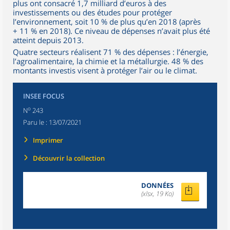
plus ont consacré 1,7 milliard d’euros à des
investissements ou des études pour protéger
l’environnement, soit 10 % de plus qu’en 2018 (après
+ 11 % en 2018). Ce niveau de dépenses n’avait plus été
atteint depuis 2013.
Quatre secteurs réalisent 71 % des dépenses : l’énergie,
l’agroalimentaire, la chimie et la métallurgie. 48 % des
montants investis visent à protéger l’air ou le climat.
INSEE FOCUS
o
N
243
Paru le :
13/07/2021
Imprimer
Découvrir la collection
DONNÉES
(xlsx, 19 Ko)