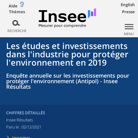
English
Aide
Thèmes
Presse
RECHERCHE
MENU
Les études et investissements
dans l'industrie pour protéger
l'environnement en 2019
Enquête annuelle sur les investissements pour
protéger l'environnement (Antipol) - Insee
Résultats
CHIFFRES DÉTAILLÉS
Insee Résultats
Paru le :
02/12/2021
Imprimer