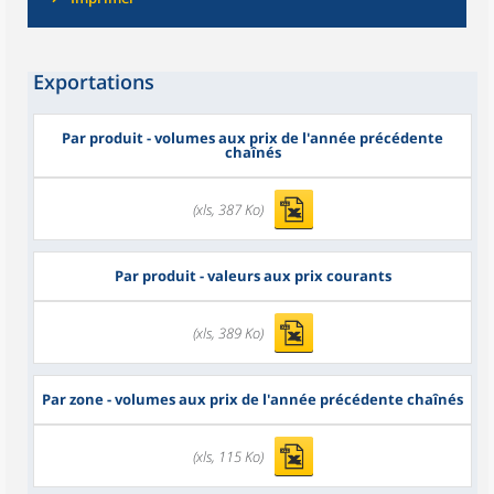
Exportations
Par produit - volumes aux prix de l'année précédente
chaînés
(xls, 387 Ko)
Par produit - valeurs aux prix courants
(xls, 389 Ko)
Par zone - volumes aux prix de l'année précédente chaînés
(xls, 115 Ko)