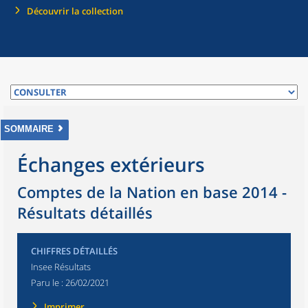
Découvrir la collection
SOMMAIRE
Échanges extérieurs
Comptes de la Nation en base 2014 -
Résultats détaillés
CHIFFRES DÉTAILLÉS
Insee Résultats
Paru le :
26/02/2021
Imprimer