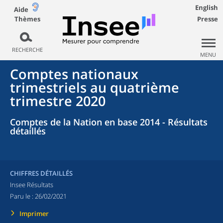
English
Aide
Thèmes
Presse
RECHERCHE
MENU
Comptes nationaux
trimestriels au quatrième
trimestre 2020
Comptes de la Nation en base 2014 - Résultats
détaillés
CHIFFRES DÉTAILLÉS
Insee Résultats
Paru le :
26/02/2021
Imprimer