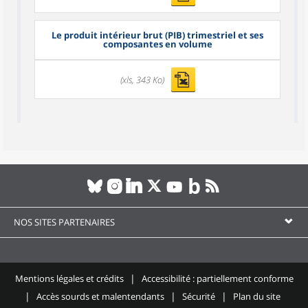
Le produit intérieur brut (PIB) trimestriel et ses
composantes en volume
(xls, 343 Ko)
NOS SITES PARTENAIRES
Mentions légales et crédits
Accessibilité : partiellement conforme
Accès sourds et malentendants
Sécurité
Plan du site