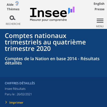
English
Aide
Thèmes
Presse
RECHERCHE
MENU
Comptes nationaux
trimestriels au quatrième
trimestre 2020
Comptes de la Nation en base 2014 - Résultats
détaillés
CHIFFRES DÉTAILLÉS
Insee Résultats
Paru le :
26/02/2021
Imprimer