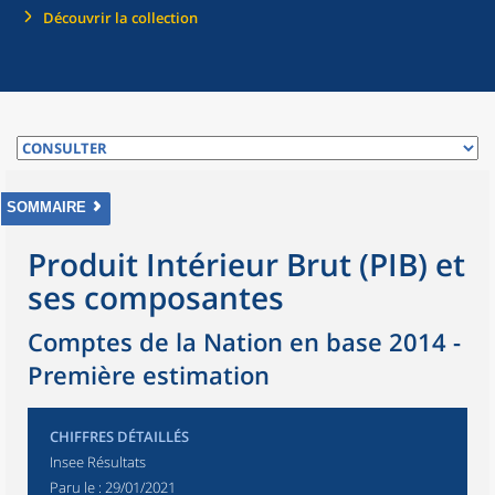
Découvrir la collection
SOMMAIRE
Produit Intérieur Brut (PIB) et
ses composantes
Comptes de la Nation en base 2014 -
Première estimation
CHIFFRES DÉTAILLÉS
Insee Résultats
Paru le :
29/01/2021