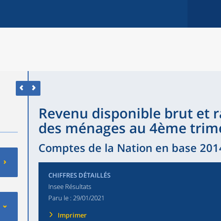
Revenu disponible brut et 
des ménages au 4ème trim
Comptes de la Nation en base 2014
CHIFFRES DÉTAILLÉS
Insee Résultats
Paru le :
29/01/2021
Imprimer