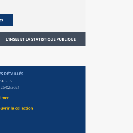
es
L'INSEE ET LA STATISTIQUE PUBLIQUE
ES DÉTAILLÉS
sultats
:
26/02/2021
rimer
uvrir la collection