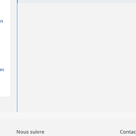
es
es
Nous suivre
Contac