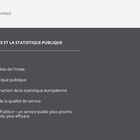
contact
EE ET LA STATISTIQUE PUBLIQUE
ités de l'Insee
stique publique
ruction de la statistique européenne
e la qualité de service
Publics+ : un service public plus proche,
le, plus efficace