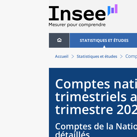
STATISTIQUES ET ÉTUDES
Compt
Accueil
Statistiques et études
Comptes nat
trimestriels
trimestre 20
Comptes de la Natio
détaillés