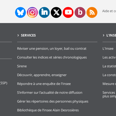
Aide et 
SERVICES
L'INS
Réviser une pension, un loyer, bail ou contrat
L'Insee
Consulter les indices et séries chronologiques
Les activ
Sirene
La stati
Découvrir, apprendre, enseigner
La const
(SSP)
Répondre à une enquête de l'Insee
Mesure d
S’informer sur l’actualité de notre diffusion
Services 
plus simp
Gérer les répertoires des personnes physiques
Bibliothèque de l’Insee Alain Desrosières