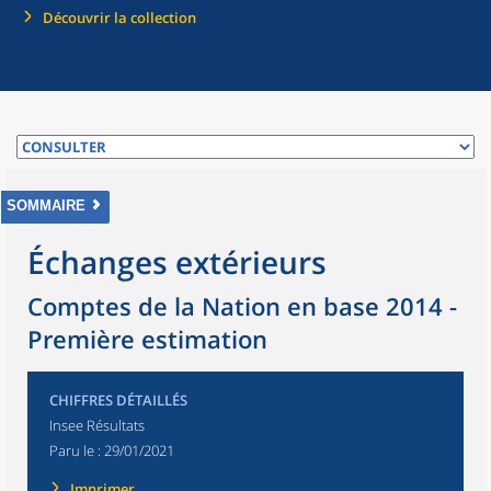
Découvrir la collection
SOMMAIRE
Échanges extérieurs
Comptes de la Nation en base 2014 -
Première estimation
CHIFFRES DÉTAILLÉS
Insee Résultats
Paru le :
29/01/2021
Imprimer