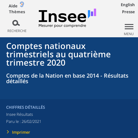
English
Aide
Thèmes
Presse
RECHERCHE
MENU
Comptes nationaux
trimestriels au quatrième
trimestre 2020
Comptes de la Nation en base 2014 - Résultats
détaillés
CHIFFRES DÉTAILLÉS
Insee Résultats
Paru le :
26/02/2021
Imprimer