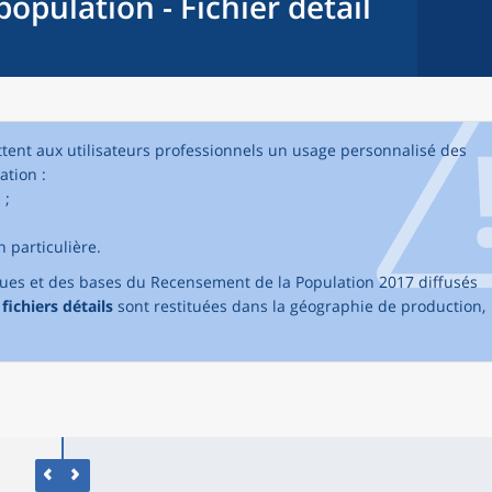
opulation - Fichier détail
ttent aux utilisateurs professionnels un usage personnalisé des
tion :
 ;
;
 particulière.
ques et des bases du Recensement de la Population 2017 diffusés
fichiers détails
sont restituées dans la géographie de production,