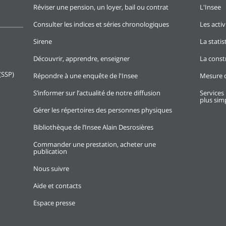
Réviser une pension, un loyer, bail ou contrat
L'Insee
Consulter les indices et séries chronologiques
Les activ
Sirene
La stati
Découvrir, apprendre, enseigner
La const
(SSP)
Répondre à une enquête de l'Insee
Mesure d
S’informer sur l’actualité de notre diffusion
Services 
plus simp
Gérer les répertoires des personnes physiques
Bibliothèque de l’Insee Alain Desrosières
Commander une prestation, acheter une
publication
Nous suivre
Aide et contacts
Espace presse