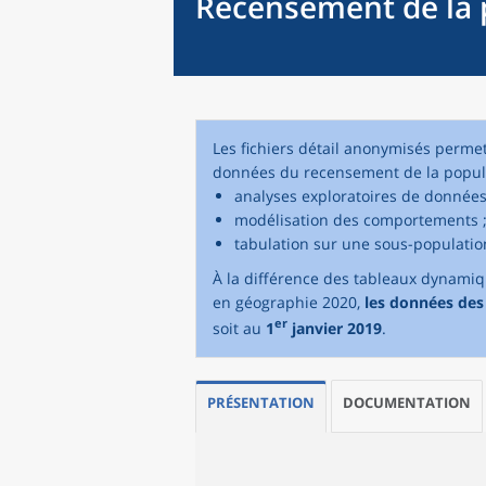
Recensement de la p
Les fichiers détail anonymisés perme
données du recensement de la popula
analyses exploratoires de données
modélisation des comportements 
tabulation sur une sous-population
À la différence des tableaux dynami
en géographie 2020,
les données des 
er
soit au
1
janvier 2019
.
PRÉSENTATION
DOCUMENTATION