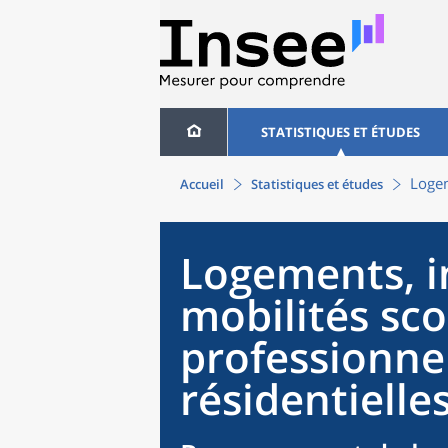
STATISTIQUES ET ÉTUDES
Logem
Accueil
Statistiques et études
Logements, in
mobilités sco
professionnel
résidentielle