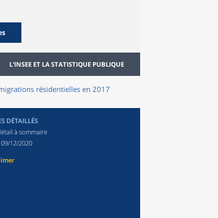
es
L'INSEE ET LA STATISTIQUE PUBLIQUE
 migrations résidentielles en 2017
ES DÉTAILLÉS
détail à sommaire
:
09/12/2020
rimer