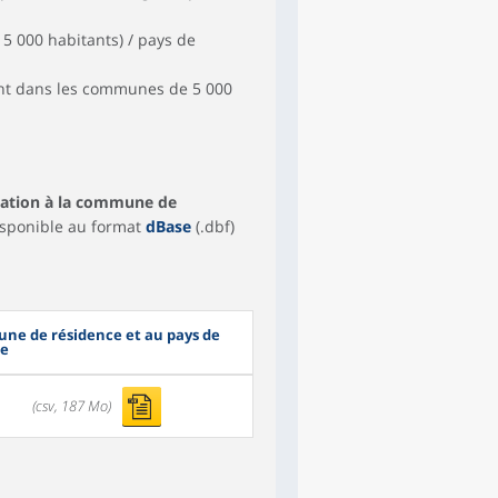
 5 000 habitants) / pays de
ant dans les communes de 5 000
lisation à la commune de
isponible au format
dBase
(.dbf)
mune de résidence et au pays de
re
(csv, 187 Mo)