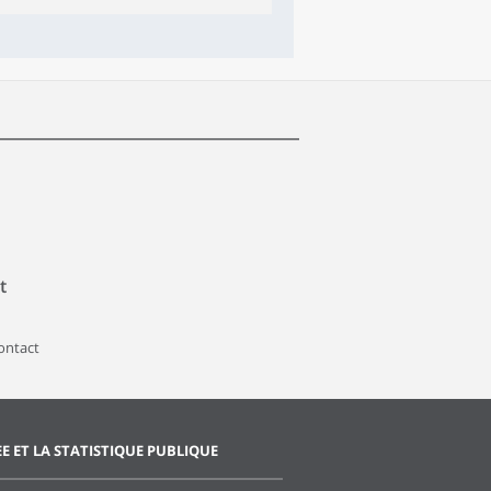
t
contact
EE ET LA STATISTIQUE PUBLIQUE