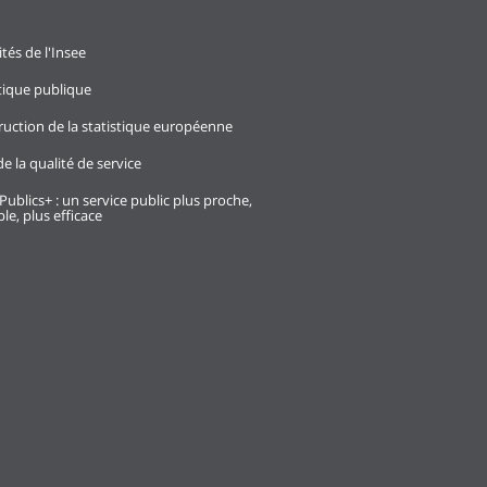
ités de l'Insee
stique publique
ruction de la statistique européenne
e la qualité de service
Publics+ : un service public plus proche,
le, plus efficace