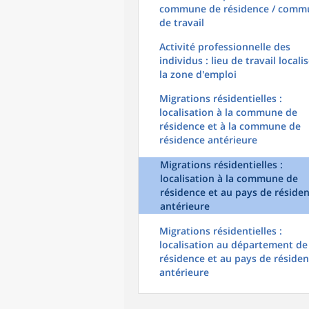
commune de résidence / comm
de travail
Activité professionnelle des
individus : lieu de travail locali
la zone d'emploi
Migrations résidentielles :
localisation à la commune de
résidence et à la commune de
résidence antérieure
Migrations résidentielles :
localisation à la commune de
résidence et au pays de réside
antérieure
Migrations résidentielles :
localisation au département de
résidence et au pays de réside
antérieure