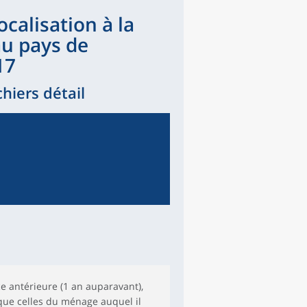
ocalisation à la
u pays de
17
hiers détail
e antérieure (1 an auparavant),
i que celles du ménage auquel il