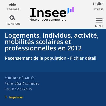
English
Aide
Thèmes
Presse
RECHERCHE
MENU
Logements, individus, activité,
mobilités scolaires et
professionnelles en 2012
Recensement de la population - Fichier détail
CHIFFRES DÉTAILLÉS
Fichier détail à sommaire
Paru le :
25/06/2015
Imprimer