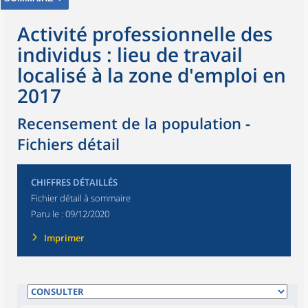
Activité professionnelle des
individus : lieu de travail
localisé à la zone d'emploi en
2017
Recensement de la population -
Fichiers détail
CHIFFRES DÉTAILLÉS
Fichier détail à sommaire
Paru le :
09/12/2020
Imprimer