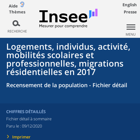
English
Aide
Thèmes
Presse
RECHERCHE
MENU
Logements, individus, activité,
mobilités scolaires et
professionnelles, migrations
résidentielles en 2017
Recensement de la population - Fichier détail
CHIFFRES DÉTAILLÉS
Fichier détail à sommaire
Paru le :
09/12/2020
Imprimer